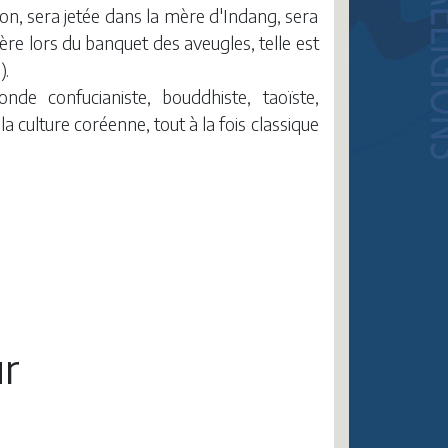
on, sera jetée dans la mère d'Indang, sera
père lors du banquet des aveugles, telle est
).
nde confucianiste, bouddhiste, taoïste,
 culture coréenne, tout à la fois classique
r