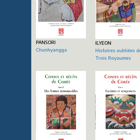
PANSORI
ILYEON
Chunhyangga
Histoires oubliées d
Trois Royaumes