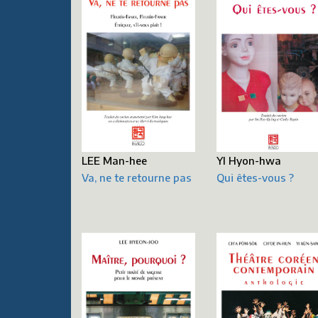
LEE Man-hee
YI Hyon-hwa
Va, ne te retourne pas
Qui êtes-vous ?