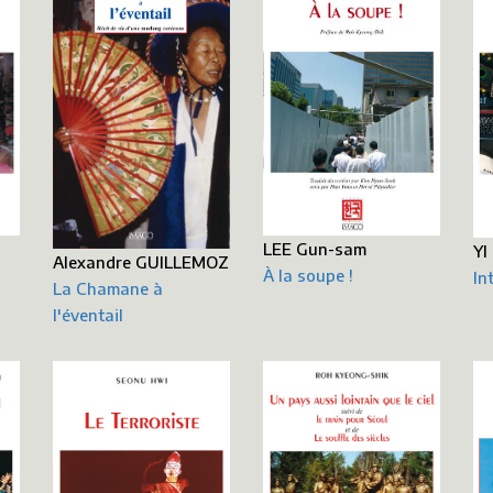
LEE Gun-sam
YI
Alexandre GUILLEMOZ
À la soupe !
In
La Chamane à
l'éventail