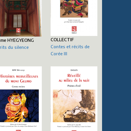
COLLECTIF
ame HYEGYEONG
Contes et récits de
rits du silence
Corée III