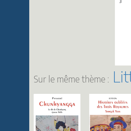
3
Lit
Sur le même thème :