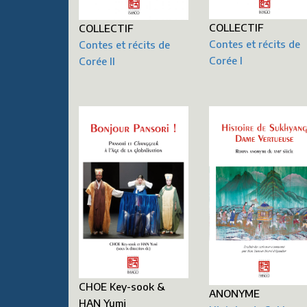
COLLECTIF
COLLECTIF
Contes et récits de
Contes et récits de
Corée I
Corée II
CHOE Key-sook &
ANONYME
HAN Yumi