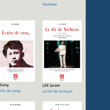
fantôme
 Sang
LEE Jaram
rits de sang
Le Dit de Sichuan