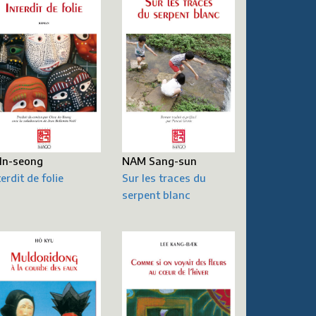
 In-seong
NAM Sang-sun
terdit de folie
Sur les traces du
serpent blanc