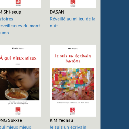
M Shi-seup
DASAN
stoires
Réveillé au milieu de la
rveilleuses du mont
nuit
eumo
NG Sok-ze
KIM Yeonsu
qui mieux mieux
Je suis un écrivain