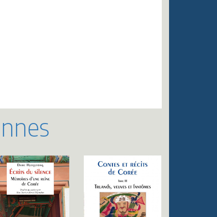
ennes