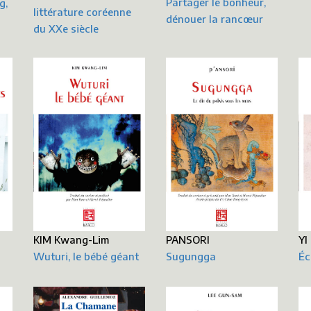
Partager le bonheur,
g,
littérature coréenne
dénouer la rancœur
du XXe siècle
PANSORI
KIM Kwang-Lim
YI
Sugungga
Wuturi, le bébé géant
Éc