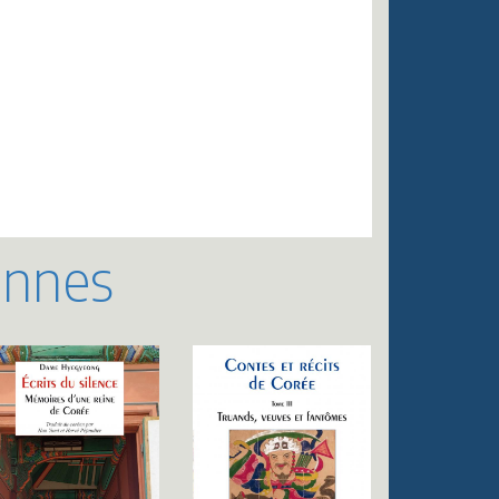
ennes