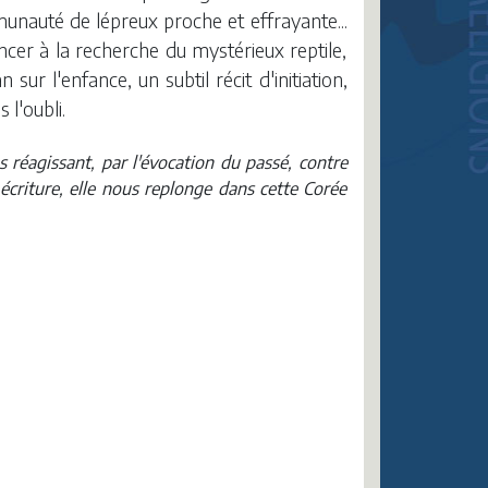
munauté de lépreux proche et effrayante...
ncer à la recherche du mystérieux reptile,
r l'enfance, un subtil récit d'initiation,
 l'oubli.
 réagissant, par l'évocation du passé, contre
écriture, elle nous replonge dans cette Corée