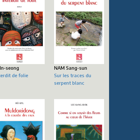
 In-seong
NAM Sang-sun
terdit de folie
Sur les traces du
serpent blanc