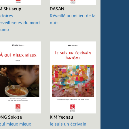
M Shi-seup
DASAN
stoires
Réveillé au milieu de la
rveilleuses du mont
nuit
eumo
NG Sok-ze
KIM Yeonsu
qui mieux mieux
Je suis un écrivain