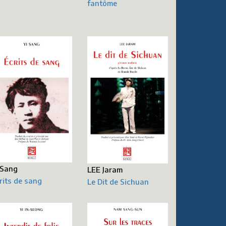
fantôme
 Sang
LEE Jaram
rits de sang
Le Dit de Sichuan