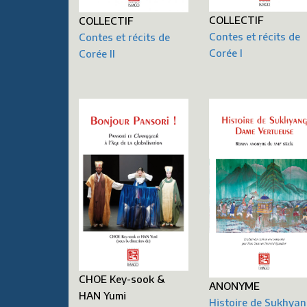
COLLECTIF
COLLECTIF
Contes et récits de
Contes et récits de
Corée I
Corée II
CHOE Key-sook &
ANONYME
HAN Yumi
Histoire de Sukhyan