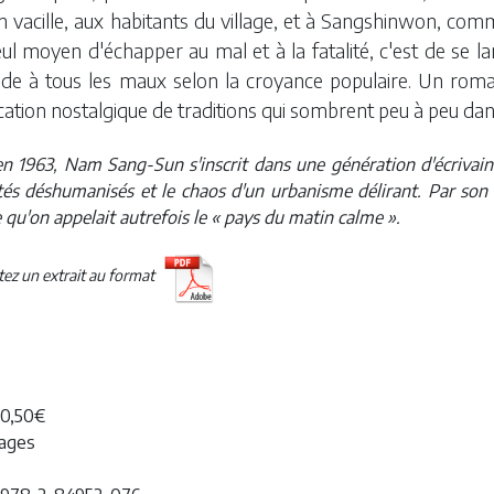
n vacille, aux habitants du village, et à Sangshinwon, com
ul moyen d'échapper au mal et à la fatalité, c'est de se la
e à tous les maux selon la croyance populaire. Un roman su
cation nostalgique de traditions qui sombrent peu à peu dans
n 1963, Nam Sang-Sun s'inscrit dans une génération d'écrivains
ités déshumanisés et le chaos d'un urbanisme délirant. Par son 
e qu'on appelait autrefois le « pays du matin calme ».
etez un extrait au format
20,50€
pages