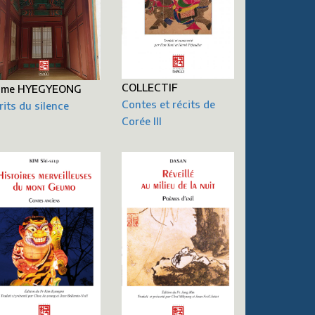
COLLECTIF
ame HYEGYEONG
Contes et récits de
rits du silence
Corée III