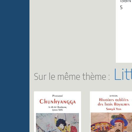
ISBN
5
Lit
Sur le même thème :