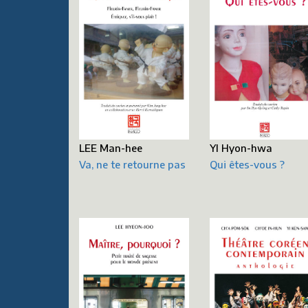
LEE Man-hee
YI Hyon-hwa
Va, ne te retourne pas
Qui êtes-vous ?