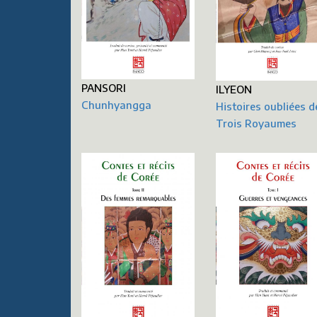
PANSORI
ILYEON
Chunhyangga
Histoires oubliées d
Trois Royaumes