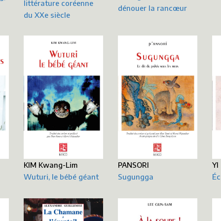
littérature coréenne
dénouer la rancœur
du XXe siècle
PANSORI
KIM Kwang-Lim
YI
Sugungga
Wuturi, le bébé géant
Éc