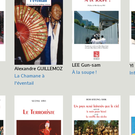
LEE Gun-sam
YI
Alexandre GUILLEMOZ
À la soupe !
In
La Chamane à
l'éventail