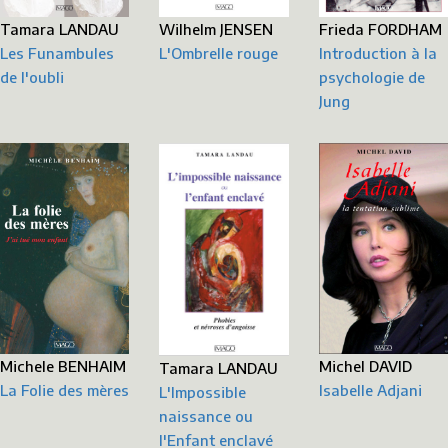
Frieda FORDHAM
Wilhelm JENSEN
Tamara LANDAU
Introduction à la
L'Ombrelle rouge
Les Funambules
psychologie de
de l'oubli
Jung
Michele BENHAIM
Michel DAVID
Tamara LANDAU
La Folie des mères
Isabelle Adjani
L'Impossible
naissance ou
l'Enfant enclavé