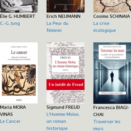
Erich NEUMANN
Cosimo SCHINAIA
Élie G. HUMBERT
La Peur du
La crise
C.-G. Jung
féminin
écologique
Sigmund FREUD
Maria MORA
Francesca BIAGI-
L'Homme Moïse,
VINAS
CHAI
un roman
Le Cancer
Traverser les
historique
murs