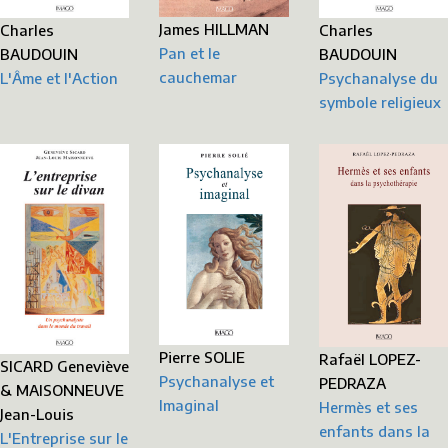
James HILLMAN
Charles
Charles
Pan et le
BAUDOUIN
BAUDOUIN
cauchemar
L'Âme et l'Action
Psychanalyse du
symbole religieux
Pierre SOLIE
Rafaël LOPEZ-
SICARD Geneviève
Psychanalyse et
PEDRAZA
& MAISONNEUVE
Imaginal
Hermès et ses
Jean-Louis
enfants dans la
L'Entreprise sur le