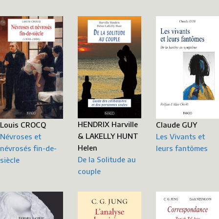
HENDRIX Harville
Claude GUY
Louis CROCQ
& LAKELLY HUNT
Les Vivants et
Névroses et
Helen
leurs fantômes
névrosés fin-de-
De la Solitude au
siècle
couple