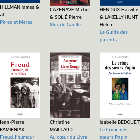
HILLMAN James &
HENDRIX Harville
CAZENAVE Michel
al
& LAKELLY HUNT
& SOLIÉ Pierre
Pères et Mères
Helen
Moi, de Gaulle
Le Guide des
parents
Jean-Pierre
Christine
Isabelle BEDOUET
KAMIENIAK
MAILLARD
Le Crime des
Freud, l'humour
Au cœur du Livre
sœurs Papin