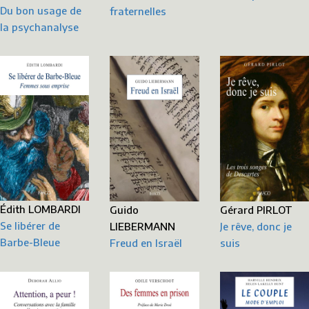
Du bon usage de
fraternelles
la psychanalyse
Édith LOMBARDI
Gérard PIRLOT
Guido
Se libérer de
Je rêve, donc je
LIEBERMANN
Barbe-Bleue
suis
Freud en Israël