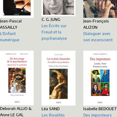
C. G. JUNG
Jean-Pascal
Jean-François
Les Écrits sur
ASSAILLY
ALIZON
Freud et la
L'Enfant
Dialoguer avec
psychanalyse
numérique
son inconscient
Deborah ALLIO &
Léa SAND
Isabelle BEDOUET
Anne LE GAL
Les Rivalités
Des imposteurs