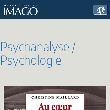
Psychanalyse /
Psychologie