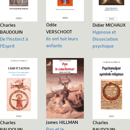
Odile
Didier MICHAUX
Charles
VERSCHOOT
Hypnose et
BAUDOUIN
Ils ont tué leurs
Dissociation
De l'Instinct à
enfants
psychique
l'Esprit
James HILLMAN
Charles
Charles
Pan et le
BAUDOUIN
BAUDOUIN