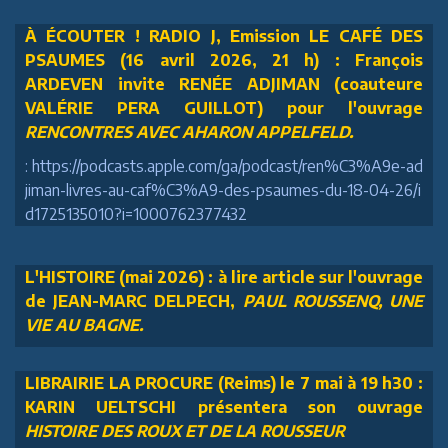
À ÉCOUTER ! RADIO J, Emission LE CAFÉ DES
PSAUMES (16 avril 2026, 21 h) : François
ARDEVEN invite RENÉE ADJIMAN (coauteure
VALÉRIE PERA GUILLOT) pour l'ouvrage
RENCONTRES AVEC AHARON APPELFELD.
: https://podcasts.apple.com/ga/podcast/ren%C3%A9e-ad
jiman-livres-au-caf%C3%A9-des-psaumes-du-18-04-26/i
d1725135010?i=1000762377432
L'HISTOIRE (mai 2026) : à lire article sur l'ouvrage
de JEAN-MARC DELPECH,
PAUL ROUSSENQ, UNE
VIE AU BAGNE.
LIBRAIRIE LA PROCURE (Reims) le 7 mai à 19 h30 :
KARIN UELTSCHI présentera son ouvrage
HISTOIRE DES ROUX ET DE LA ROUSSEUR