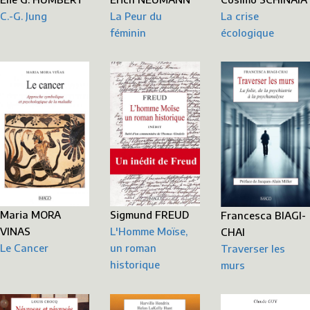
La Peur du
La crise
C.-G. Jung
féminin
écologique
Sigmund FREUD
Maria MORA
Francesca BIAGI-
L'Homme Moïse,
VINAS
CHAI
un roman
Le Cancer
Traverser les
historique
murs