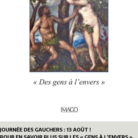
JOURNÉE DES GAUCHERS : 13 AOÛT !
POUR EN SAVOIR PLUS SUR LES « GENS À L'ENVERS »,