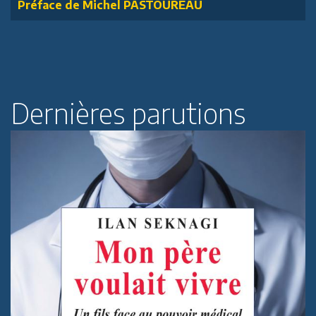
Préface de Michel PASTOUREAU
Dernières parutions