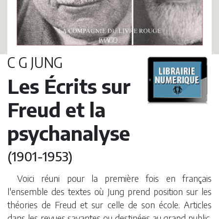
C G JUNG
Les Écrits sur
Freud et la
psychanalyse
(1901-1953)
Voici réuni pour la première fois en français
l'ensemble des textes où Jung prend position sur les
théories de Freud et sur celle de son école. Articles
dans les revues savantes ou destinées au grand public,