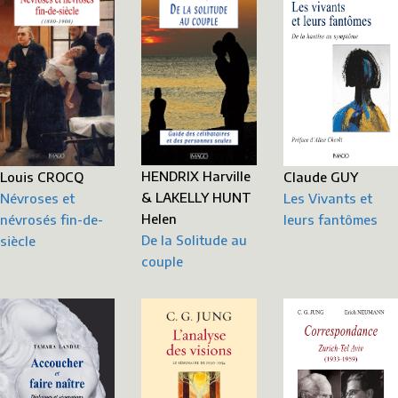
HENDRIX Harville
Claude GUY
Louis CROCQ
& LAKELLY HUNT
Les Vivants et
Névroses et
Helen
leurs fantômes
névrosés fin-de-
De la Solitude au
siècle
couple