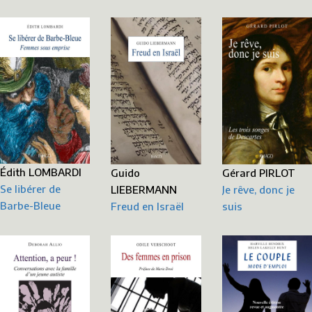
Édith LOMBARDI
Gérard PIRLOT
Guido
Se libérer de
Je rêve, donc je
LIEBERMANN
Barbe-Bleue
suis
Freud en Israël