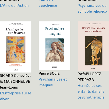
cauchemar
L'Âme et l'Action
Psychanalyse du
symbole religieux
Pierre SOLIE
Rafaël LOPEZ-
SICARD Geneviève
Psychanalyse et
PEDRAZA
& MAISONNEUVE
Imaginal
Hermès et ses
Jean-Louis
enfants dans la
L'Entreprise sur le
psychothérapie
divan