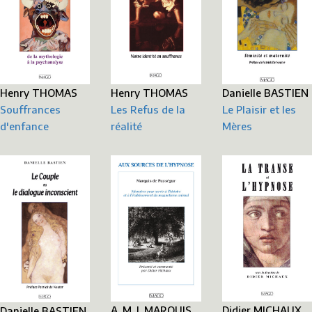
Danielle BASTIEN
Henry THOMAS
Henry THOMAS
Le Plaisir et les
Souffrances
Les Refus de la
Mères
d'enfance
réalité
Didier MICHAUX
A. M. J. MARQUIS
Danielle BASTIEN