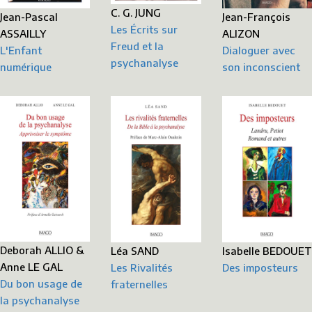
C. G. JUNG
Jean-Pascal
Jean-François
Les Écrits sur
ASSAILLY
ALIZON
Freud et la
L'Enfant
Dialoguer avec
psychanalyse
numérique
son inconscient
Deborah ALLIO &
Léa SAND
Isabelle BEDOUET
Anne LE GAL
Les Rivalités
Des imposteurs
Du bon usage de
fraternelles
la psychanalyse