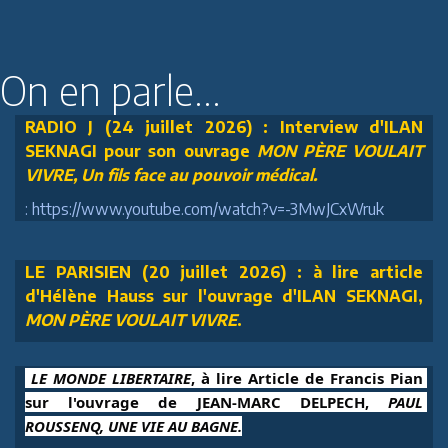
On en parle...
RADIO J (24 juillet 2026) : Interview d'ILAN
SEKNAGI pour son ouvrage
MON PÈRE VOULAIT
VIVRE, Un fils face au pouvoir médical.
: https://www.youtube.com/watch?v=-3MwJCxWruk
LE PARISIEN (20 juillet 2026) : à lire article
d'Hélène Hauss sur l'ouvrage d'ILAN SEKNAGI,
MON PÈRE VOULAIT VIVRE
.
 LE MONDE LIBERTAIRE
, à lire Article de Francis Pian 
sur l'ouvrage de JEAN-MARC DELPECH, 
PAUL 
ROUSSENQ, UNE VIE AU BAGNE.