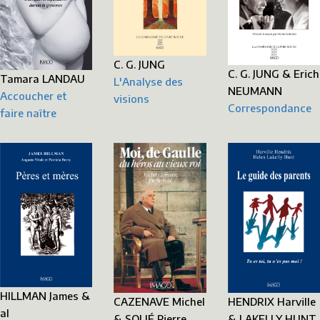
C. G. JUNG
C. G. JUNG & Erich
Tamara LANDAU
L'Analyse des
NEUMANN
Accoucher et
visions
Correspondance
faire naître
HILLMAN James &
HENDRIX Harville
CAZENAVE Michel
al
& LAKELLY HUNT
& SOLIÉ Pierre