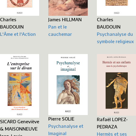
James HILLMAN
Charles
Charles
Pan et le
BAUDOUIN
BAUDOUIN
cauchemar
L'Âme et l'Action
Psychanalyse du
symbole religieux
Pierre SOLIE
Rafaël LOPEZ-
SICARD Geneviève
Psychanalyse et
PEDRAZA
& MAISONNEUVE
Imaginal
Hermès et ses