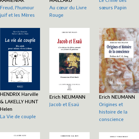
MAILLARD
Le Crime des
Freud, l'humour
Au cœur du Livre
sœurs Papin
juif et les Mères
Rouge
HENDRIX Harville
Erich NEUMANN
Erich NEUMANN
& LAKELLY HUNT
Origines et
Jacob et Esaü
Helen
histoire de la
La Vie de couple
conscience