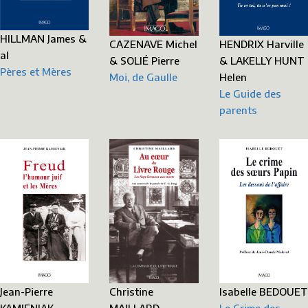
HILLMAN James &
HENDRIX Harville
CAZENAVE Michel
al
& LAKELLY HUNT
& SOLIÉ Pierre
Pères et Mères
Helen
Moi, de Gaulle
Le Guide des
parents
Jean-Pierre
Christine
Isabelle BEDOUET
KAMIENIAK