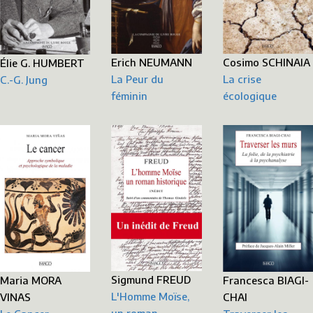
Erich NEUMANN
Cosimo SCHINAIA
Élie G. HUMBERT
La Peur du
La crise
C.-G. Jung
féminin
écologique
Sigmund FREUD
Maria MORA
Francesca BIAGI-
L'Homme Moïse,
VINAS
CHAI
un roman