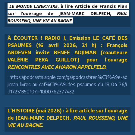
 LE MONDE LIBERTAIRE
, à lire Article de Francis Pian 
sur l'ouvrage de JEAN-MARC DELPECH, 
PAUL 
ROUSSENQ, UNE VIE AU BAGNE.
À ÉCOUTER ! RADIO J, Emission LE CAFÉ DES
PSAUMES (16 avril 2026, 21 h) : François
ARDEVEN invite RENÉE ADJIMAN (coauteure
VALÉRIE PERA GUILLOT) pour l'ouvrage
RENCONTRES AVEC AHARON APPELFELD.
: https://podcasts.apple.com/ga/podcast/ren%C3%A9e-ad
jiman-livres-au-caf%C3%A9-des-psaumes-du-18-04-26/i
d1725135010?i=1000762377432
L'HISTOIRE (mai 2026) : à lire article sur l'ouvrage
de JEAN-MARC DELPECH,
PAUL ROUSSENQ, UNE
VIE AU BAGNE.