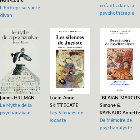
Jean-Louis
enfants dans la
L'Entreprise sur le
psychothérapie
divan
James HILLMAN
Lucie-Anne
. BLAJAN-MARCUS
Le Mythe de la
SKITTECATE
Simone &
psychanalyse
Les Silences de
RAYNAUD Annette
Jocaste
De Mémoire de
psychanalyste