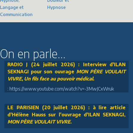
Douleur et
Langage et
Hypnose
Communication
On en parle...
RADIO J (24 juillet 2026) : Interview d'ILAN
SEKNAGI pour son ouvrage
MON PÈRE VOULAIT
VIVRE, Un fils face au pouvoir médical.
: https://www.youtube.com/watch?v=-3MwJCxWruk
LE PARISIEN (20 juillet 2026) : à lire article
d'Hélène Hauss sur l'ouvrage d'ILAN SEKNAGI,
MON PÈRE VOULAIT VIVRE
.