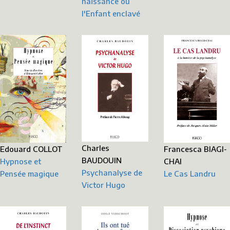
naissance ou
l'Enfant enclavé
Charles
Francesca BIAGI-
Edouard COLLOT
BAUDOUIN
CHAI
Hypnose et
Psychanalyse de
Le Cas Landru
Pensée magique
Victor Hugo