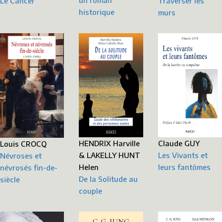
Le Cancer
Traverser les
historique
murs
HENDRIX Harville
Claude GUY
Louis CROCQ
& LAKELLY HUNT
Les Vivants et
Névroses et
Helen
leurs fantômes
névrosés fin-de-
De la Solitude au
siècle
couple