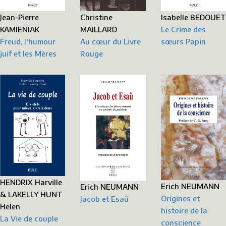
Jean-Pierre
Christine
Isabelle BEDOUET
KAMIENIAK
MAILLARD
Le Crime des
Freud, l'humour
Au cœur du Livre
sœurs Papin
juif et les Mères
Rouge
HENDRIX Harville
Erich NEUMANN
Erich NEUMANN
& LAKELLY HUNT
Origines et
Jacob et Esaü
Helen
histoire de la
La Vie de couple
conscience