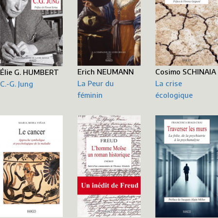
Erich NEUMANN
Cosimo SCHINAIA
Élie G. HUMBERT
La Peur du
La crise
C.-G. Jung
féminin
écologique