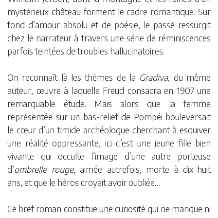
mystérieux château forment le cadre romantique. Sur
fond d’amour absolu et de poésie, le passé ressurgit
chez le narrateur à travers une série de réminiscences
parfois teintées de troubles hallucinatoires.
On reconnaît là les thèmes de la
Gradiva
, du même
auteur, œuvre à laquelle Freud consacra en 1907 une
remarquable étude. Mais alors que la femme
représentée sur un bas-relief de Pompéi bouleversait
le cœur d’un timide archéologue cherchant à esquiver
une réalité oppressante, ici c’est une jeune fille bien
vivante qui occulte l’image d’une autre porteuse
d’
ombrelle rouge
, aimée autrefois, morte à dix-huit
ans, et que le héros croyait avoir oubliée…
Ce bref roman constitue une curiosité qui ne manque ni