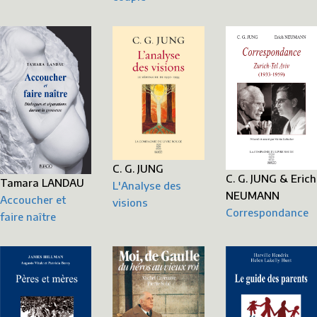
C. G. JUNG
C. G. JUNG & Erich
Tamara LANDAU
L'Analyse des
NEUMANN
Accoucher et
visions
Correspondance
faire naître