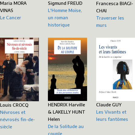
Sigmund FREUD
Maria MORA
Francesca BIAGI-
L'Homme Moïse,
VINAS
CHAI
un roman
Le Cancer
Traverser les
historique
murs
HENDRIX Harville
Claude GUY
Louis CROCQ
& LAKELLY HUNT
Les Vivants et
Névroses et
Helen
leurs fantômes
névrosés fin-de-
De la Solitude au
siècle
couple