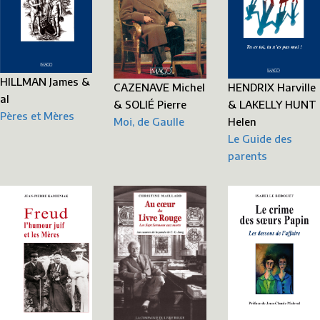
HILLMAN James &
HENDRIX Harville
CAZENAVE Michel
al
& LAKELLY HUNT
& SOLIÉ Pierre
Pères et Mères
Helen
Moi, de Gaulle
Le Guide des
parents