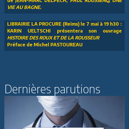
de JEAN-MARC DELPECH,
PAUL ROUSSENQ, UNE
VIE AU BAGNE.
LIBRAIRIE LA PROCURE (Reims) le 7 mai à 19 h30 :
KARIN UELTSCHI présentera son ouvrage
HISTOIRE DES ROUX ET DE LA ROUSSEUR
Préface de Michel PASTOUREAU
Dernières parutions