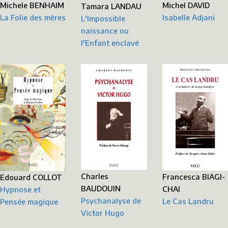
Michele BENHAIM
Michel DAVID
Tamara LANDAU
La Folie des mères
Isabelle Adjani
L'Impossible
naissance ou
l'Enfant enclavé
Charles
Francesca BIAGI-
Edouard COLLOT
BAUDOUIN
CHAI
Hypnose et
Psychanalyse de
Le Cas Landru
Pensée magique
Victor Hugo