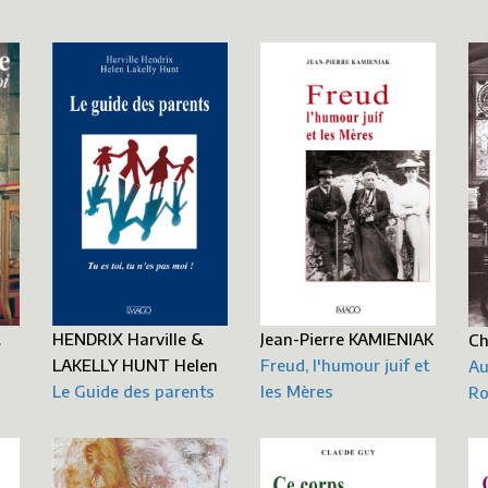
Jean-Pierre KAMIENIAK
HENDRIX Harville &
&
Ch
Freud, l'humour juif et
LAKELLY HUNT Helen
Au
les Mères
Le Guide des parents
Ro