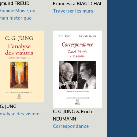
gmund FREUD
Francesca BIAGI-CHAI
Homme Moïse, un
Traverser les murs
man historique
 G. JUNG
C. G. JUNG & Erich
Analyse des visions
NEUMANN
Correspondance