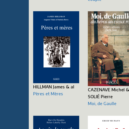
HILLMAN James & al
CAZENAVE Michel 
Pères et Mères
SOLIÉ Pierre
Moi, de Gaulle