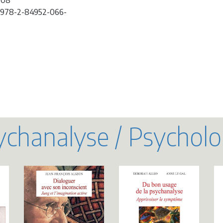
008
 978-2-84952-066-
chanalyse / Psycholo