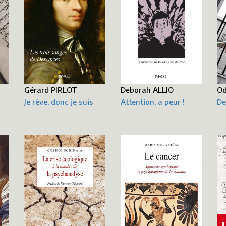
Deborah ALLIO
Od
Gérard PIRLOT
Attention, a peur !
De
Je rêve, donc je suis