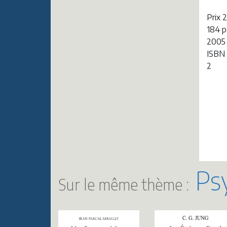
Prix 
184 
2005
ISBN
2
Psy
Sur le même thème :