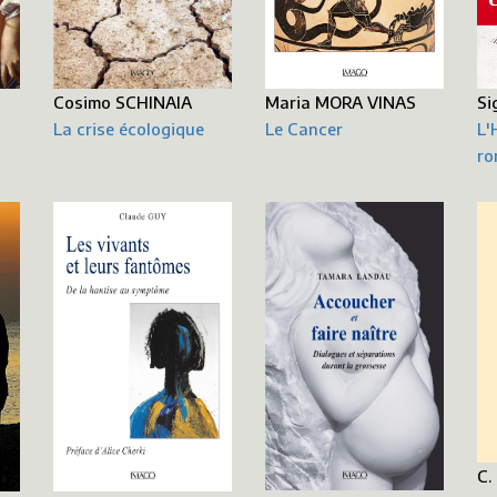
Si
Cosimo SCHINAIA
Maria MORA VINAS
L'
La crise écologique
Le Cancer
ro
C.