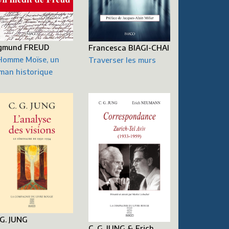
gmund FREUD
Francesca BIAGI-CHAI
Homme Moïse, un
Traverser les murs
man historique
 G. JUNG
C. G. JUNG & Erich