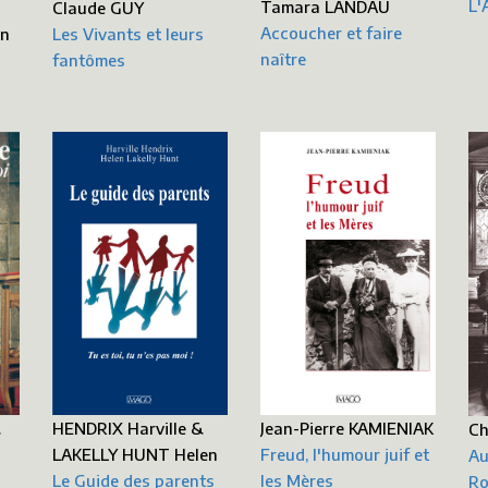
L'
Tamara LANDAU
Claude GUY
Accoucher et faire
en
Les Vivants et leurs
naître
fantômes
Jean-Pierre KAMIENIAK
HENDRIX Harville &
&
Ch
Freud, l'humour juif et
LAKELLY HUNT Helen
Au
les Mères
Le Guide des parents
Ro