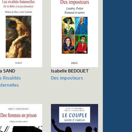
a SAND
Isabelle BEDOUET
s Rivalités
Des imposteurs
aternelles