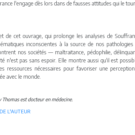
rance l'engage dès lors dans de fausses attitudes qui le to
jet de cet ouvrage, qui prolonge les analyses de Souffran
lématiques inconscientes à la source de nos pathologies l
ntrent nos sociétés — maltraitance, pédophilie, délinquan
ité n'est pas sans espoir. Elle montre aussi qu'il est poss
 les ressources nécessaires pour favoriser une perceptio
sée avec le monde.
 Thomas est docteur en médecine.
 DE L'AUTEUR