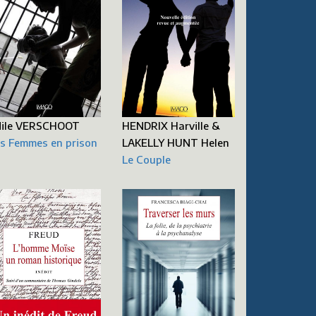
ile VERSCHOOT
HENDRIX Harville &
s Femmes en prison
LAKELLY HUNT Helen
Le Couple