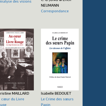
Analyse des visions
NEUMANN
Correspondance
ristine MAILLARD
Isabelle BEDOUET
 cœur du Livre
Le Crime des sœurs
uge
Papin