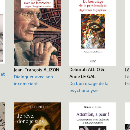
Deborah ALLIO &
Jean-François ALIZON
Lé
 et
Anne LE GAL
Dialoguer avec son
Le
Du bon usage de la
inconscient
fr
psychanalyse