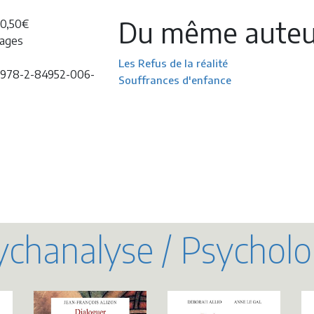
Du même auteu
20,50€
pages
Les Refus de la réalité
 978-2-84952-006-
Souffrances d'enfance
chanalyse / Psycholo