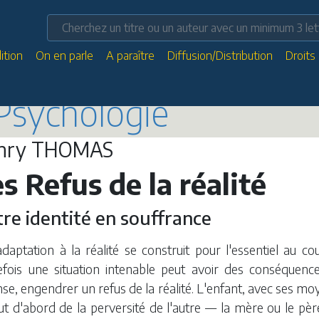
ition
On en parle
A paraître
Diffusion/Distribution
Droits
Psychologie
nry THOMAS
s Refus de la réalité
re identité en souffrance
adaptation à la réalité se construit pour l'essentiel au c
efois une situation intenable peut avoir des conséquenc
se, engendrer un refus de la réalité. L'enfant, avec ses moy
ut d'abord de la perversité de l'autre — la mère ou le pèr