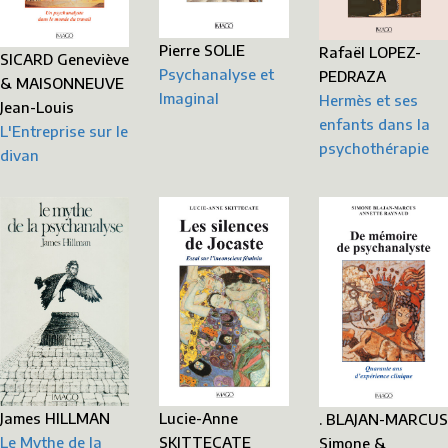
Pierre SOLIE
Rafaël LOPEZ-
SICARD Geneviève
Psychanalyse et
PEDRAZA
& MAISONNEUVE
Imaginal
Hermès et ses
Jean-Louis
enfants dans la
L'Entreprise sur le
psychothérapie
divan
James HILLMAN
Lucie-Anne
. BLAJAN-MARCUS
Le Mythe de la
SKITTECATE
Simone &