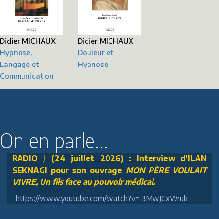
Didier MICHAUX
Didier MICHAUX
Hypnose,
Douleur et
Langage et
Hypnose
Communication
On en parle...
RADIO J (24 juillet 2026) : Interview d'ILAN
SEKNAGI pour son ouvrage
MON PÈRE VOULAIT
VIVRE, Un fils face au pouvoir médical.
: https://www.youtube.com/watch?v=-3MwJCxWruk