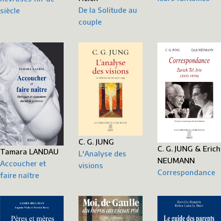
De la Solitude au
siècle
couple
C. G. JUNG
C. G. JUNG & Erich
Tamara LANDAU
L'Analyse des
NEUMANN
Accoucher et
visions
Correspondance
faire naître