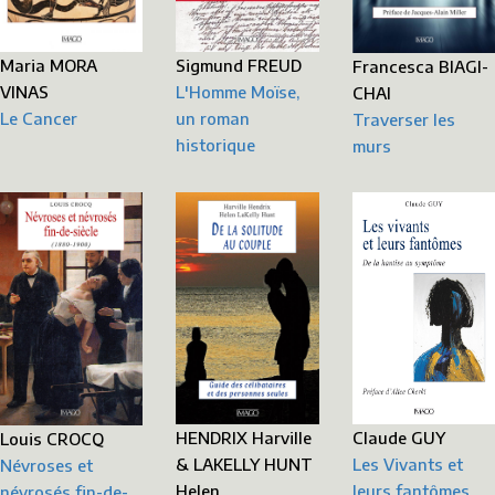
Sigmund FREUD
Maria MORA
Francesca BIAGI-
L'Homme Moïse,
VINAS
CHAI
un roman
Le Cancer
Traverser les
historique
murs
HENDRIX Harville
Claude GUY
Louis CROCQ
& LAKELLY HUNT
Les Vivants et
Névroses et
Helen
leurs fantômes
névrosés fin-de-