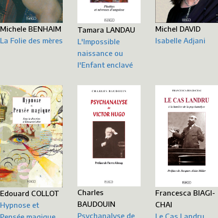
Michele BENHAIM
Michel DAVID
Tamara LANDAU
La Folie des mères
Isabelle Adjani
L'Impossible
naissance ou
l'Enfant enclavé
Charles
Francesca BIAGI-
Edouard COLLOT
BAUDOUIN
CHAI
Hypnose et
Psychanalyse de
Le Cas Landru
Pensée magique