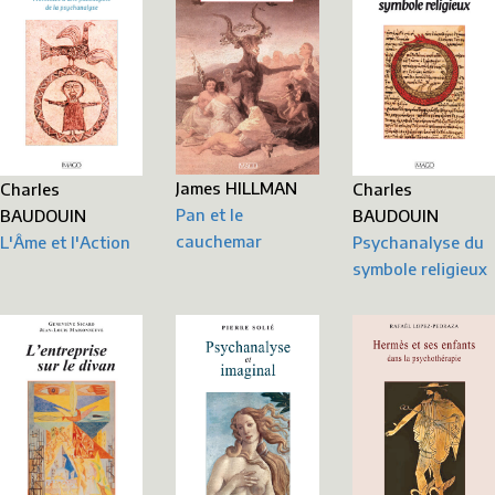
James HILLMAN
Charles
Charles
Pan et le
BAUDOUIN
BAUDOUIN
cauchemar
L'Âme et l'Action
Psychanalyse du
symbole religieux