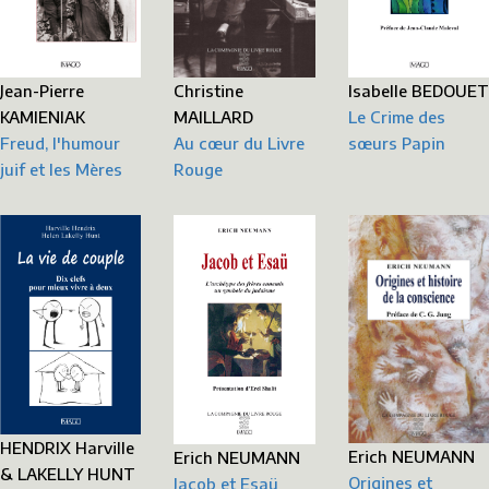
Jean-Pierre
Christine
Isabelle BEDOUET
KAMIENIAK
MAILLARD
Le Crime des
Freud, l'humour
Au cœur du Livre
sœurs Papin
juif et les Mères
Rouge
HENDRIX Harville
Erich NEUMANN
Erich NEUMANN
& LAKELLY HUNT
Origines et
Jacob et Esaü