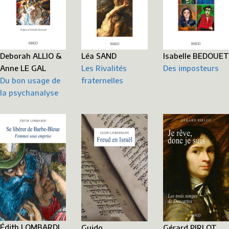
Deborah ALLIO &
Léa SAND
Isabelle BEDOUET
Anne LE GAL
Les Rivalités
Des imposteurs
Du bon usage de
fraternelles
la psychanalyse
Édith LOMBARDI
Gérard PIRLOT
Guido