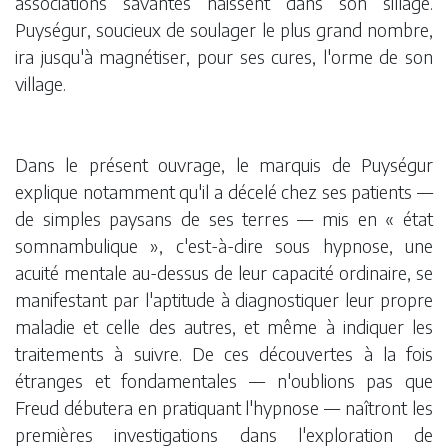
associations savantes naissent dans son sillage.
Puységur, soucieux de soulager le plus grand nombre,
ira jusqu'à magnétiser, pour ses cures, l'orme de son
village.
Dans le présent ouvrage, le marquis de Puységur
explique notamment qu'il a décelé chez ses patients —
de simples paysans de ses terres — mis en « état
somnambulique », c'est-à-dire sous hypnose, une
acuité mentale au-dessus de leur capacité ordinaire, se
manifestant par l'aptitude à diagnostiquer leur propre
maladie et celle des autres, et même à indiquer les
traitements à suivre. De ces découvertes à la fois
étranges et fondamentales — n'oublions pas que
Freud débutera en pratiquant l'hypnose — naîtront les
premières investigations dans l'exploration de