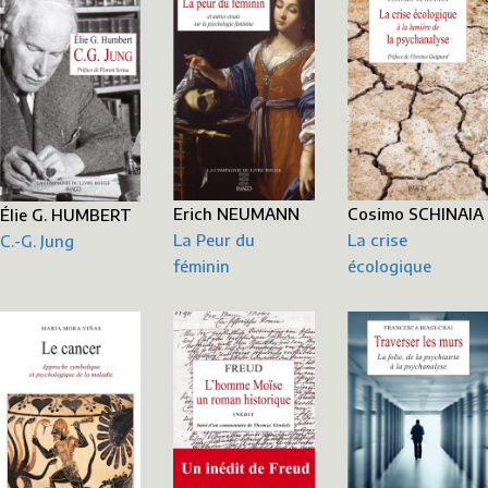
Erich NEUMANN
Cosimo SCHINAIA
Élie G. HUMBERT
La Peur du
La crise
C.-G. Jung
féminin
écologique