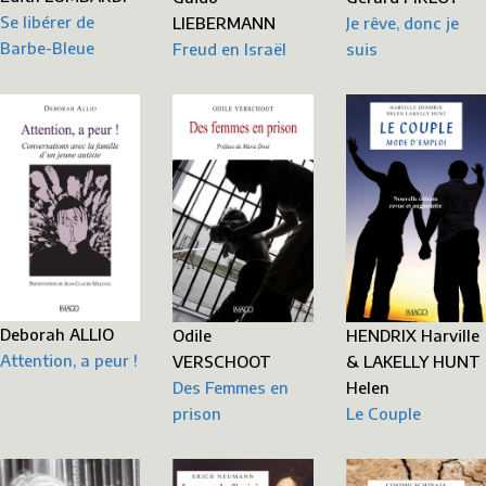
Se libérer de
Je rêve, donc je
LIEBERMANN
Barbe-Bleue
suis
Freud en Israël
Deborah ALLIO
Odile
HENDRIX Harville
Attention, a peur !
VERSCHOOT
& LAKELLY HUNT
Des Femmes en
Helen
prison
Le Couple