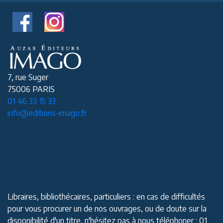
7, rue Suger
75006 PARIS
01 46 33 15 33
info@editions-imago.fr
Libraires, bibliothécaires, particuliers : en cas de difficultés
pour vous procurer un de nos ouvrages, ou de doute sur la
disponibilité d'un titre, n'hésitez pas à nous téléphoner : 01