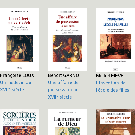
Benoît GARNOT
Françoise LOUX
Michel FIEVET
Une affaire de
Un médecin au
L’Invention de
e
possession au
XVII
siècle
l’école des filles
e
XVII
siècle