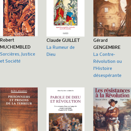
Robert
Gérard
Claude GUILLET
MUCHEMBLED
GENGEMBRE
La Rumeur de
Sorcières, Justice
La Contre-
Dieu
et Société
Révolution ou
l'Histoire
désespérante