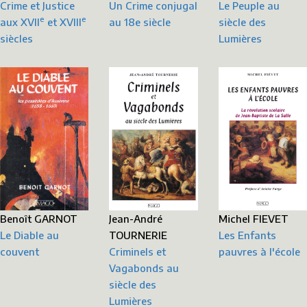
Crime et Justice
Le Peuple au
Un Crime conjugal
e
e
aux XVII
et XVIII
siècle des
au 18e siècle
siècles
Lumières
Michel FIEVET
Benoît GARNOT
Jean-André
Les Enfants
Le Diable au
TOURNERIE
pauvres à l'école
couvent
Criminels et
Vagabonds au
siècle des
Lumières