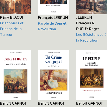
. LEBRUN
Rémy BIJAOUI
François LEBRUN
François &
Prisonniers et
Parole de Dieu et
DUPUY Roger
Prisons de la
Révolution
Les Résistances à
Terreur
la Révolution
Benoît GARNOT
Benoît GARNOT
Benoît GARNOT