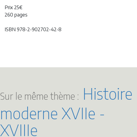
Prix 25€
260 pages
ISBN 978-2-902702-42-8
Histoire
Sur le même thème :
moderne XVIIe -
XVIIIe