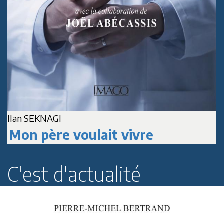
Ilan SEKNAGI
J
Mon père voulait vivre
C'est d'actualité