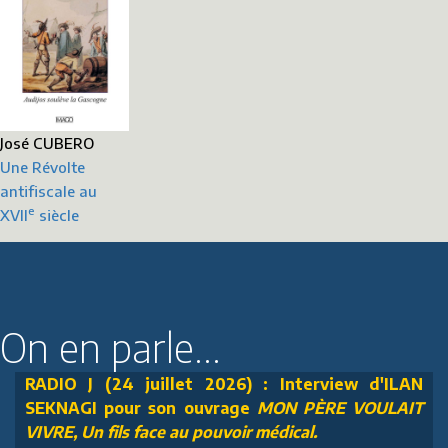
José CUBERO
Une Révolte
antifiscale au
e
XVII
siècle
On en parle...
RADIO J (24 juillet 2026) : Interview d'ILAN
SEKNAGI pour son ouvrage
MON PÈRE VOULAIT
VIVRE, Un fils face au pouvoir médical.