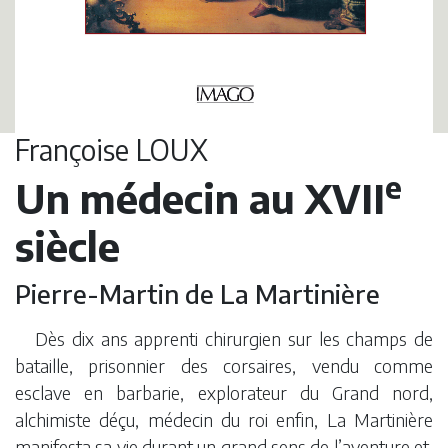
Françoise LOUX
e
Un médecin au XVII
siècle
Pierre-Martin de La Martinière
Dès dix ans apprenti chirurgien sur les champs de
bataille, prisonnier des corsaires, vendu comme
esclave en barbarie, explorateur du Grand nord,
alchimiste déçu, médecin du roi enfin, La Martinière
manifesta sa vie durant un grand sens de l’aventure et,