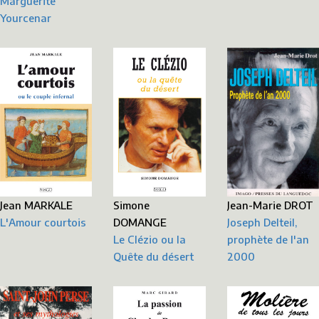
Marguerite
Yourcenar
Jean MARKALE
Simone
Jean-Marie DROT
L'Amour courtois
DOMANGE
Joseph Delteil,
Le Clézio ou la
prophète de l'an
Quête du désert
2000