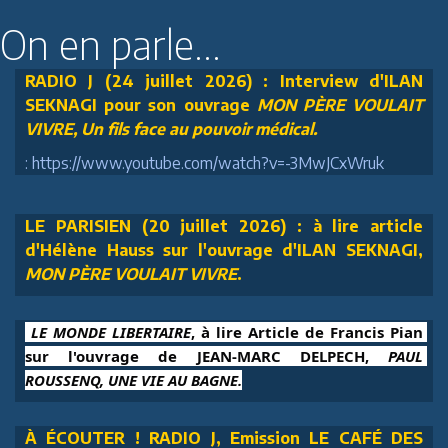
On en parle...
RADIO J (24 juillet 2026) : Interview d'ILAN
SEKNAGI pour son ouvrage
MON PÈRE VOULAIT
VIVRE, Un fils face au pouvoir médical.
: https://www.youtube.com/watch?v=-3MwJCxWruk
LE PARISIEN (20 juillet 2026) : à lire article
d'Hélène Hauss sur l'ouvrage d'ILAN SEKNAGI,
MON PÈRE VOULAIT VIVRE
.
 LE MONDE LIBERTAIRE
, à lire Article de Francis Pian 
sur l'ouvrage de JEAN-MARC DELPECH, 
PAUL 
ROUSSENQ, UNE VIE AU BAGNE.
À ÉCOUTER ! RADIO J, Emission LE CAFÉ DES