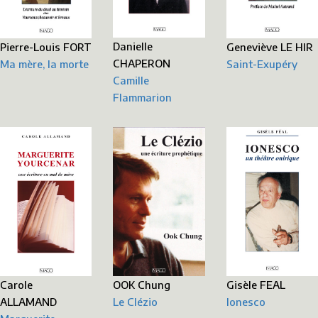
Danielle
Geneviève LE HIR
Pierre-Louis FORT
CHAPERON
Saint-Exupéry
Ma mère, la morte
Camille
Flammarion
Carole
Gisèle FEAL
OOK Chung
ALLAMAND
Ionesco
Le Clézio