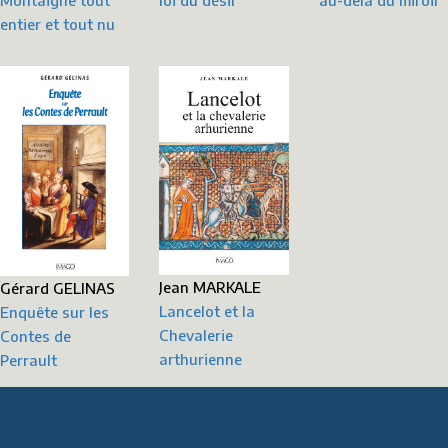
Montaigne tout
au-delà du miroir
entier et tout nu
Jean MARKALE
Gérard GELINAS
Lancelot et la
Enquête sur les
Chevalerie
Contes de
arthurienne
Perrault