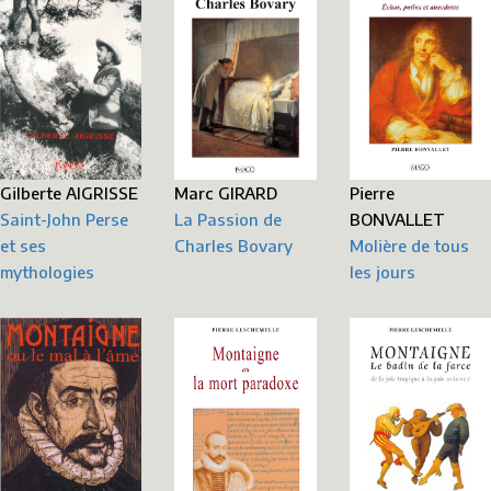
Gilberte AIGRISSE
Marc GIRARD
Pierre
Saint-John Perse
La Passion de
BONVALLET
et ses
Charles Bovary
Molière de tous
mythologies
les jours