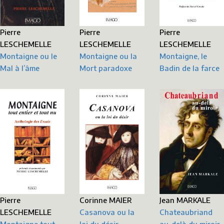
Pierre
Pierre
Pierre
LESCHEMELLE
LESCHEMELLE
LESCHEMELLE
Montaigne ou le
Montaigne, le
Montaigne ou la
Mal à l’âme
Badin de la farce
Mort paradoxe
Corinne MAIER
Pierre
Jean MARKALE
Casanova ou la
LESCHEMELLE
Chateaubriand
loi du désir