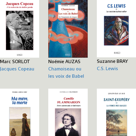
Suzanne BRAY
Noémie AUZAS
Marc SORLOT
C.S. Lewis
Chamoiseau ou
Jacques Copeau
les voix de Babel