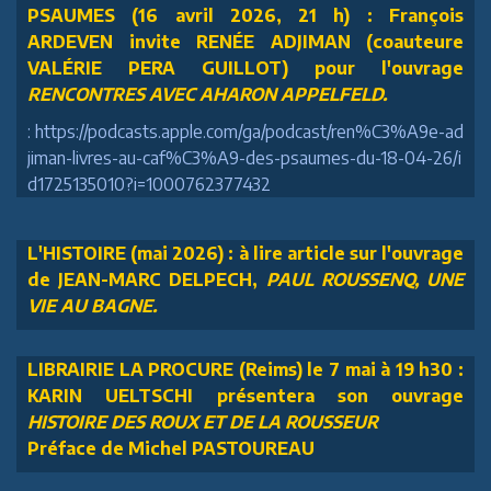
PSAUMES (16 avril 2026, 21 h) : François
ARDEVEN invite RENÉE ADJIMAN (coauteure
VALÉRIE PERA GUILLOT) pour l'ouvrage
RENCONTRES AVEC AHARON APPELFELD.
: https://podcasts.apple.com/ga/podcast/ren%C3%A9e-ad
jiman-livres-au-caf%C3%A9-des-psaumes-du-18-04-26/i
d1725135010?i=1000762377432
L'HISTOIRE (mai 2026) : à lire article sur l'ouvrage
de JEAN-MARC DELPECH,
PAUL ROUSSENQ, UNE
VIE AU BAGNE.
LIBRAIRIE LA PROCURE (Reims) le 7 mai à 19 h30 :
KARIN UELTSCHI présentera son ouvrage
HISTOIRE DES ROUX ET DE LA ROUSSEUR
Préface de Michel PASTOUREAU