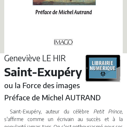
Geneviève LE HIR
Saint-Exupéry
ou la Force des images
Préface de Michel AUTRAND
Saint-Exupéry, auteur du célèbre
Petit Prince
,
s'affirme comme un écrivain au succès et à la
popularité jamais taris. On s'est enthousiasmé pour ses