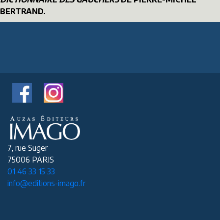
BERTRAND.
7, rue Suger
75006 PARIS
01 46 33 15 33
info@editions-imago.fr