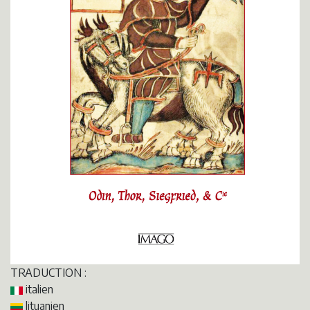
TRADUCTION :
italien
lituanien