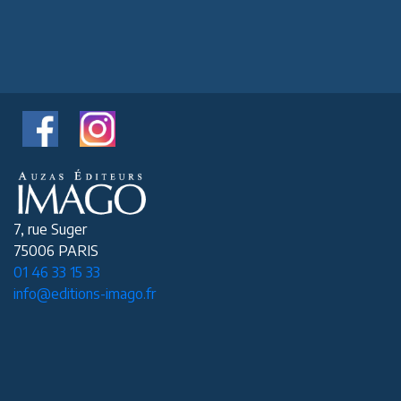
7, rue Suger
75006 PARIS
01 46 33 15 33
info@editions-imago.fr