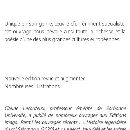
Unique en son genre, œuvre d’un éminent spécialiste,
cet ouvrage nous dévoile ainsi toute la richesse et la
poésie d’une des plus grandes cultures européennes.
Nouvelle édition revue et augmentée
Nombreuses illustrations.
Claude Lecouteux, professeur émérite de Sorbonne
Université, a publié de nombreux ouvrages aux Éditions
Imago. Parmi les ouvrages récents : « Histoire légendaire
du roi Salomon » (2020) et « La Mort, l'au-delà et les autres