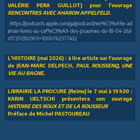
VALÉRIE PERA GUILLOT) pour l'ouvrage
RENCONTRES AVEC AHARON APPELFELD.
: https://podcasts.apple.com/ga/podcast/ren%C3%A9e-ad
jiman-livres-au-caf%C3%A9-des-psaumes-du-18-04-26/i
d1725135010?i=1000762377432
L'HISTOIRE (mai 2026) : à lire article sur l'ouvrage
de JEAN-MARC DELPECH,
PAUL ROUSSENQ, UNE
VIE AU BAGNE.
LIBRAIRIE LA PROCURE (Reims) le 7 mai à 19 h30 :
KARIN UELTSCHI présentera son ouvrage
HISTOIRE DES ROUX ET DE LA ROUSSEUR
Préface de Michel PASTOUREAU