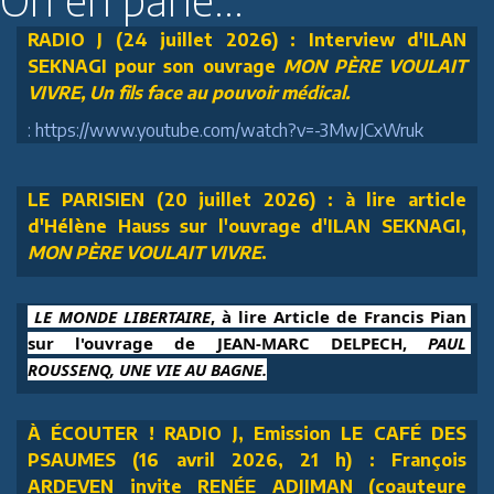
RADIO J (24 juillet 2026) : Interview d'ILAN
SEKNAGI pour son ouvrage
MON PÈRE VOULAIT
VIVRE, Un fils face au pouvoir médical.
: https://www.youtube.com/watch?v=-3MwJCxWruk
LE PARISIEN (20 juillet 2026) : à lire article
d'Hélène Hauss sur l'ouvrage d'ILAN SEKNAGI,
MON PÈRE VOULAIT VIVRE
.
 LE MONDE LIBERTAIRE
, à lire Article de Francis Pian 
sur l'ouvrage de JEAN-MARC DELPECH, 
PAUL 
ROUSSENQ, UNE VIE AU BAGNE.
À ÉCOUTER ! RADIO J, Emission LE CAFÉ DES
PSAUMES (16 avril 2026, 21 h) : François
ARDEVEN invite RENÉE ADJIMAN (coauteure