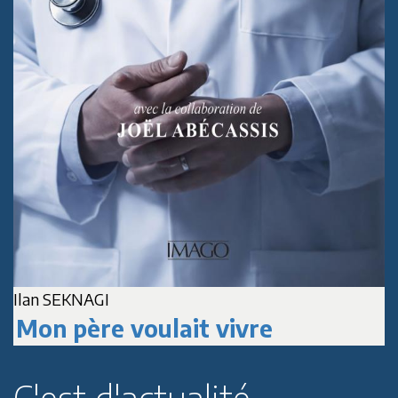
Ilan SEKNAGI
J
Mon père voulait vivre