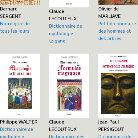
Bernard
Olivier de
Claude
SERGENT
MARLIAVE
LECOUTEUX
Notre grec de
Petit dictionnaire
Dictionnaire de
tous les jours
des hommes et
mythologie
des arbres
tzigane
Jean-Paul
Philippe WALTER
Claude
PERSIGOUT
Dictionnaire de
LECOUTEUX
Dictionnaire de
mythologie
Dictionnaire des