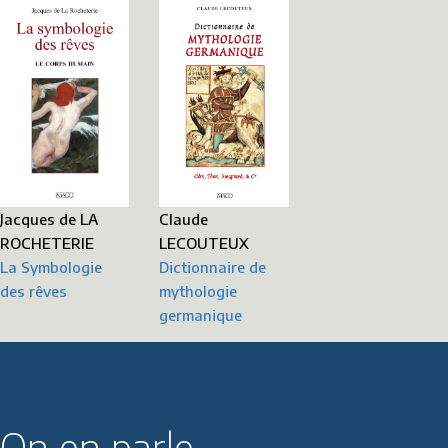
Claude
Jacques de LA
LECOUTEUX
ROCHETERIE
Dictionnaire de
La Symbologie
mythologie
des rêves
germanique
On en parle...