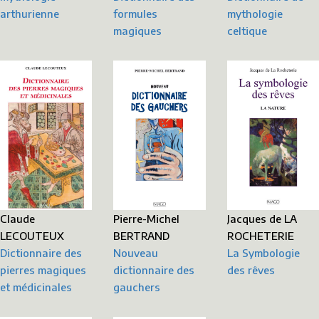
mythologie
arthurienne
formules
celtique
magiques
Jacques de LA
Claude
Pierre-Michel
ROCHETERIE
LECOUTEUX
BERTRAND
La Symbologie
Dictionnaire des
Nouveau
des rêves
pierres magiques
dictionnaire des
et médicinales
gauchers