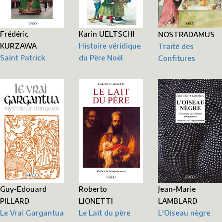
Karin UELTSCHI
Frédéric
NOSTRADAMUS
Histoire véridique
KURZAWA
Traité des
du Père Noël
Saint Patrick
Confitures
Guy-Edouard
Jean-Marie
Roberto
PILLARD
LAMBLARD
LIONETTI
Le Vrai Gargantua
L'Oiseau nègre
Le Lait du père