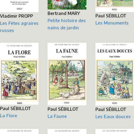
Bertrand MARY
Paul SÉBILLOT
Vladimir PROPP
Petite histoire des
Les Monuments
Les Fêtes agraires
nains de jardin
russes
Paul SÉBILLOT
Paul SÉBILLOT
Paul SÉBILLOT
La Flore
La Faune
Les Eaux douces