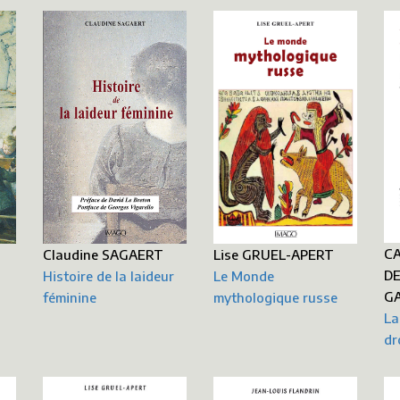
CA
Lise GRUEL-APERT
Claudine SAGAERT
DE
Le Monde
Histoire de la laideur
GA
mythologique russe
féminine
La
dr