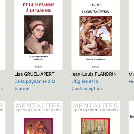
Lise GRUEL-APERT
Jean-Louis FLANDRIN
M
De la paysanne à la
L'Église et la
Hi
rs
tsarine
Contraception