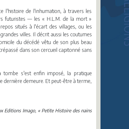
l'histoire de l'inhumation, à travers les
rs futuristes — les « H.L.M. de la mort »
pos situés à l'écart des villages, ou les
randes villes. Il décrit aussi les coutumes
 domicile du décédé vêtu de son plus beau
 trépassé dans son cercueil capitonné sans
a tombe s'est enfin imposé, la pratique
re dernière demeure. Et peut-être à terme,
ux Editions Imago, « Petite Histoire des nains