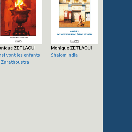
nique ZETLAOUI
Monique ZETLAOUI
nsi vont les enfants
Shalom India
 Zarathoustra