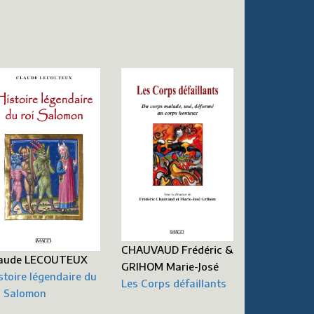
CHAUVAUD Frédéric &
aude LECOUTEUX
GRIHOM Marie-José
stoire légendaire du
Les Corps défaillants
i Salomon