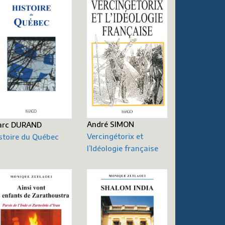
André SIMON
arc DURAND
Vercingétorix et
stoire du Québec
l’Idéologie française