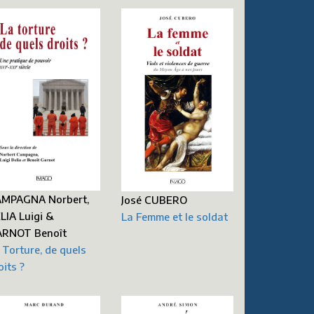
MPAGNA Norbert,
José CUBERO
LIA Luigi &
La Femme et le soldat
RNOT Benoît
 Torture, de quels
oits ?