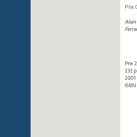
Prix 
Alain
Ferra
Prix 
232 
2001
ISBN 