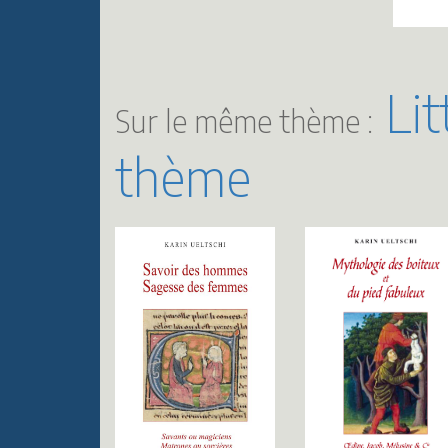
Lit
Sur le même thème :
thème