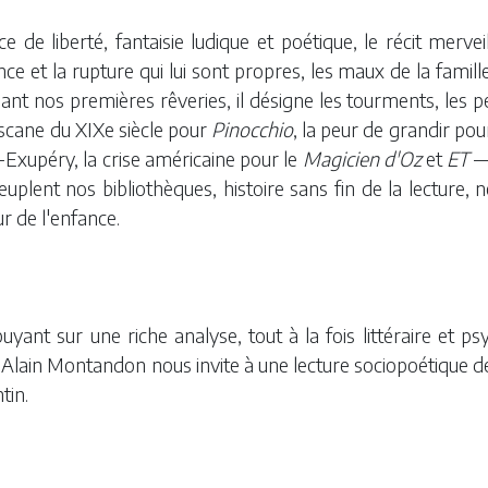
e de liberté, fantaisie ludique et poétique, le récit merve
nce et la rupture qui lui sont propres, les maux de la famill
nt nos premières rêveries, il désigne les tourments, les peu
scane du XIXe siècle pour
Pinocchio
, la peur de grandir pou
-Exupéry, la crise américaine pour le
Magicien d'Oz
et
ET
— 
euplent nos bibliothèques, histoire sans fin de la lecture,
r de l'enfance.
uyant sur une riche analyse, tout à la fois littéraire et p
 Alain Montandon nous invite à une lecture sociopoétique de
tin.