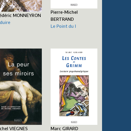
Pierre-Michel
édéric MONNEYRON
BERTRAND
duire
Le Point du I
Marc GIRARD
chel VIEGNES