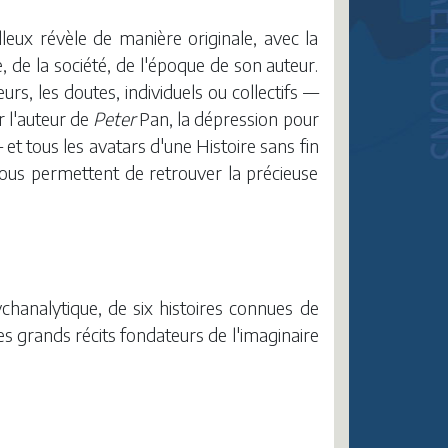
illeux révèle de manière originale, avec la
e, de la société, de l'époque de son auteur.
rs, les doutes, individuels ou collectifs —
r l'auteur de
Peter
Pan, la dépression pour
et tous les avatars d'une Histoire sans fin
 nous permettent de retrouver la précieuse
sychanalytique, de six histoires connues de
s grands récits fondateurs de l'imaginaire