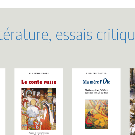
térature, essais critiq