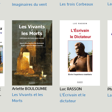
r
La
Les trois Corbeaux
Imaginaires du vent
Arlette BOULOUMIE
Luc RASSON
Ph
E
Les Vivants et les
L'Écrivain et le
La
-
Morts
dictateur