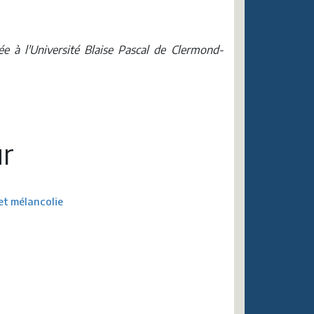
e à l'Université Blaise Pascal de Clermond-
r
et mélancolie