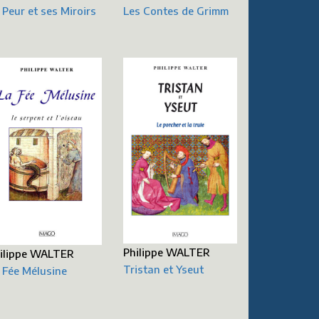
Les Contes de Grimm
 Peur et ses Miroirs
Philippe WALTER
ilippe WALTER
Tristan et Yseut
 Fée Mélusine