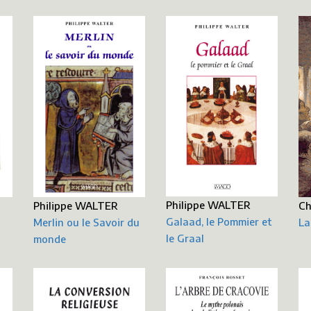
Philippe WALTER
Philippe WALTER
Ch
Galaad, le Pommier et
Merlin ou le Savoir du
La
le Graal
monde