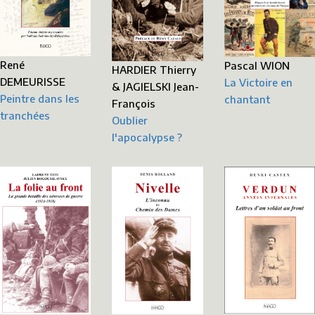
René
Pascal WION
HARDIER Thierry
DEMEURISSE
La Victoire en
& JAGIELSKI Jean-
Peintre dans les
chantant
François
tranchées
Oublier
l'apocalypse ?