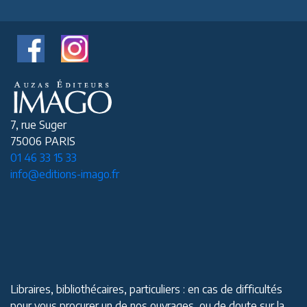
7, rue Suger
75006 PARIS
01 46 33 15 33
info@editions-imago.fr
Libraires, bibliothécaires, particuliers : en cas de difficultés
pour vous procurer un de nos ouvrages, ou de doute sur la