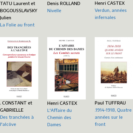
Henri CASTEX
Denis ROLLAND
TATU Laurent et
Verdun, années
Nivelle
BOGOUSSLAVSKY
infernales
Julien
La Folie au front
. CONSTANT et
Paul TUFFRAU
Henri CASTEX
GABRIELLE
.1914-1918, Quatre
L'Affaire du
Des tranchées à
années sur le
Chemin des
l'alcôve
front
Dames