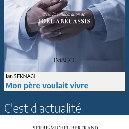
Ilan SEKNAGI
J
Mon père voulait vivre
C'est d'actualité