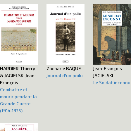
Zacharie BAQUE
Jean-François
HARDIER Thierry
Journal d'un poilu
JAGIELSKI
& JAGIELSKI Jean-
Le Soldat inconnu
François
Combattre et
mourir pendant la
Grande Guerre
(1914-1925)