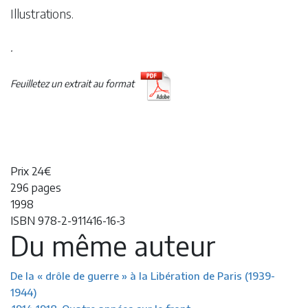
Illustrations.
.
Feuilletez un extrait au format
Prix 24€
296 pages
1998
ISBN 978-2-911416-16-3
Du même auteur
De la « drôle de guerre » à la Libération de Paris (1939-
1944)