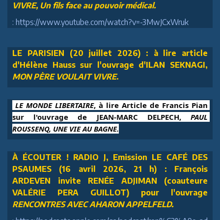
VIVRE, Un fils face au pouvoir médical.
: https://www.youtube.com/watch?v=-3MwJCxWruk
LE PARISIEN (20 juillet 2026) : à lire article
d'Hélène Hauss sur l'ouvrage d'ILAN SEKNAGI,
MON PÈRE VOULAIT VIVRE
.
 LE MONDE LIBERTAIRE
, à lire Article de Francis Pian 
sur l'ouvrage de JEAN-MARC DELPECH, 
PAUL 
ROUSSENQ, UNE VIE AU BAGNE.
À ÉCOUTER ! RADIO J, Emission LE CAFÉ DES
PSAUMES (16 avril 2026, 21 h) : François
ARDEVEN invite RENÉE ADJIMAN (coauteure
VALÉRIE PERA GUILLOT) pour l'ouvrage
RENCONTRES AVEC AHARON APPELFELD.