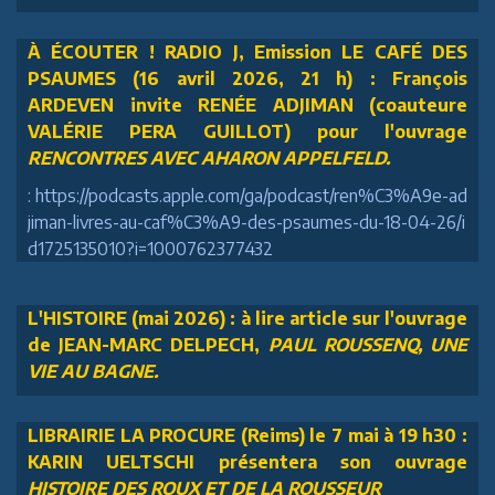
À ÉCOUTER ! RADIO J, Emission LE CAFÉ DES
PSAUMES (16 avril 2026, 21 h) : François
ARDEVEN invite RENÉE ADJIMAN (coauteure
VALÉRIE PERA GUILLOT) pour l'ouvrage
RENCONTRES AVEC AHARON APPELFELD.
: https://podcasts.apple.com/ga/podcast/ren%C3%A9e-ad
jiman-livres-au-caf%C3%A9-des-psaumes-du-18-04-26/i
d1725135010?i=1000762377432
L'HISTOIRE (mai 2026) : à lire article sur l'ouvrage
de JEAN-MARC DELPECH,
PAUL ROUSSENQ, UNE
VIE AU BAGNE.
LIBRAIRIE LA PROCURE (Reims) le 7 mai à 19 h30 :
KARIN UELTSCHI présentera son ouvrage
HISTOIRE DES ROUX ET DE LA ROUSSEUR