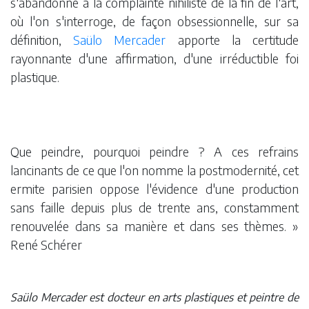
s'abandonne à la complainte nihiliste de la fin de l'art,
où l'on s'interroge, de façon obsessionnelle, sur sa
définition,
Saülo Mercader
apporte la certitude
rayonnante d'une affirmation, d'une irréductible foi
plastique.
Que peindre, pourquoi peindre ? A ces refrains
lancinants de ce que l'on nomme la postmodernité, cet
ermite parisien oppose l'évidence d'une production
sans faille depuis plus de trente ans, constamment
renouvelée dans sa manière et dans ses thèmes. »
René Schérer
Saülo Mercader est docteur en arts plastiques et peintre de