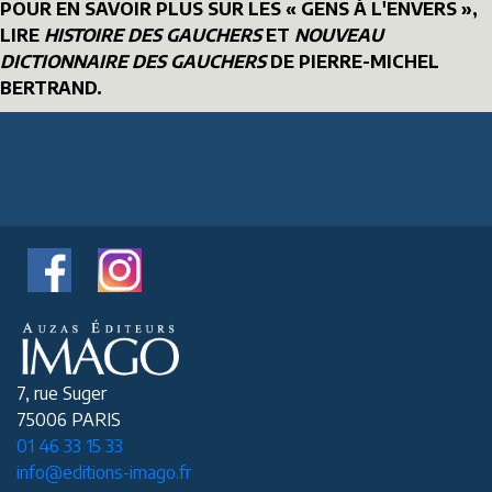
POUR EN SAVOIR PLUS SUR LES « GENS À L'ENVERS »,
LIRE
HISTOIRE DES GAUCHERS
ET
NOUVEAU
DICTIONNAIRE DES GAUCHERS
DE PIERRE-MICHEL
BERTRAND.
7, rue Suger
75006 PARIS
01 46 33 15 33
info@editions-imago.fr