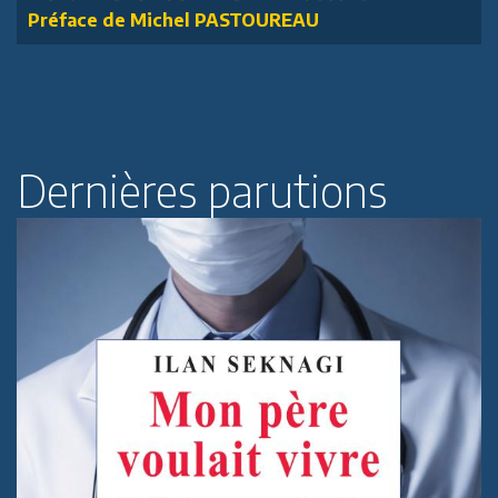
Préface de Michel PASTOUREAU
Dernières parutions