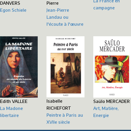
La France en
Pierre
DANVERS
campagne
Jean-Pierre
Egon Schiele
Landau ou
l'écoute à l'œuvre
Isabelle
Edith VALLEE
Saülo MERCADER
RICHEFORT
La Madone
Art, Matière,
Peintre à Paris au
libertaire
Energie
XVIIe siècle