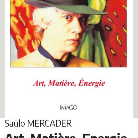
Saülo MERCADER