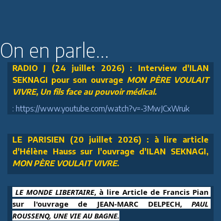
On en parle...
RADIO J (24 juillet 2026) : Interview d'ILAN
SEKNAGI pour son ouvrage
MON PÈRE VOULAIT
VIVRE, Un fils face au pouvoir médical.
: https://www.youtube.com/watch?v=-3MwJCxWruk
LE PARISIEN (20 juillet 2026) : à lire article
d'Hélène Hauss sur l'ouvrage d'ILAN SEKNAGI,
MON PÈRE VOULAIT VIVRE
.
 LE MONDE LIBERTAIRE
, à lire Article de Francis Pian 
sur l'ouvrage de JEAN-MARC DELPECH, 
PAUL 
ROUSSENQ, UNE VIE AU BAGNE.