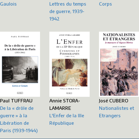
Lettres du temps
Corps
Gaulois
de guerre, 1939-
1942
Annie STORA-
Paul TUFFRAU
José CUBERO
LAMARRE
De la « drôle de
Nationalistes et
L'Enfer de la IIIe
guerre » à la
Etrangers
République
Libération de
Paris (1939-1944)