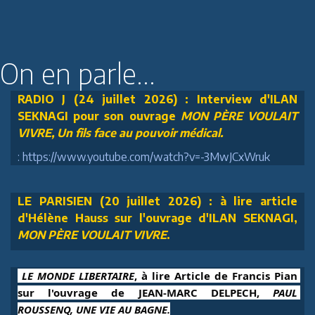
On en parle...
RADIO J (24 juillet 2026) : Interview d'ILAN
SEKNAGI pour son ouvrage
MON PÈRE VOULAIT
VIVRE, Un fils face au pouvoir médical.
: https://www.youtube.com/watch?v=-3MwJCxWruk
LE PARISIEN (20 juillet 2026) : à lire article
d'Hélène Hauss sur l'ouvrage d'ILAN SEKNAGI,
MON PÈRE VOULAIT VIVRE
.
 LE MONDE LIBERTAIRE
, à lire Article de Francis Pian 
sur l'ouvrage de JEAN-MARC DELPECH, 
PAUL 
ROUSSENQ, UNE VIE AU BAGNE.