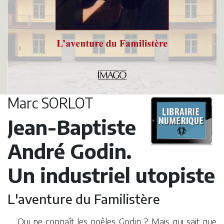
Marc SORLOT
Jean-Baptiste
André Godin.
Un industriel utopiste
L'aventure du Familistère
Qui ne connaît les poêles Godin ? Mais qui sait que