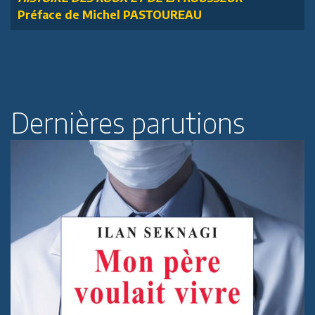
Préface de Michel PASTOUREAU
Dernières parutions