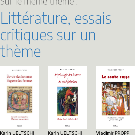
Sur le même thème :
Littérature, essais
critiques sur un
thème
Karin UELTSCHI
Vladimir PROPP
Karin UELTSCHI