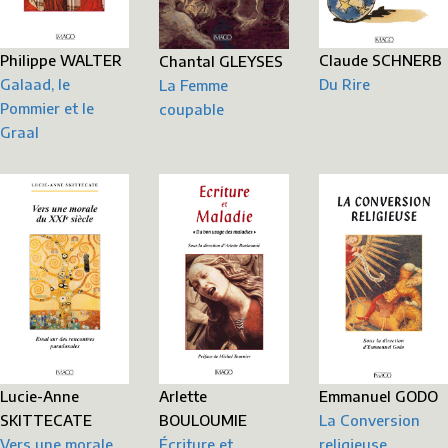
Philippe WALTER
Claude SCHNERB
Chantal GLEYSES
Galaad, le
Du Rire
La Femme
Pommier et le
coupable
Graal
Lucie-Anne
Emmanuel GODO
Arlette
SKITTECATE
La Conversion
BOULOUMIE
Vers une morale
religieuse
Écriture et