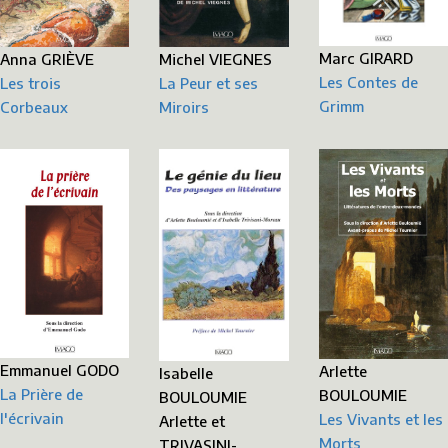
Marc GIRARD
Michel VIEGNES
Anna GRIÈVE
Les Contes de
La Peur et ses
Les trois
Grimm
Miroirs
Corbeaux
Emmanuel GODO
Arlette
Isabelle
La Prière de
BOULOUMIE
BOULOUMIE
l'écrivain
Les Vivants et les
Arlette et
Morts
TRIVASINI-