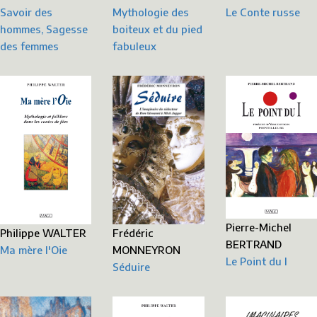
Savoir des
Le Conte russe
Mythologie des
hommes, Sagesse
boiteux et du pied
des femmes
fabuleux
Pierre-Michel
Frédéric
Philippe WALTER
BERTRAND
MONNEYRON
Ma mère l'Oie
Le Point du I
Séduire