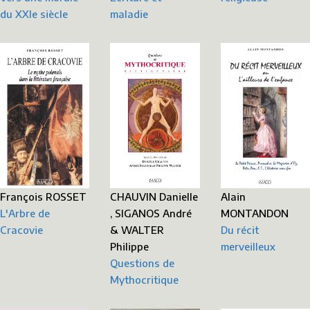
du XXIe siècle
maladie
François ROSSET
Alain
CHAUVIN Danielle
L'Arbre de
MONTANDON
, SIGANOS André
Cracovie
Du récit
& WALTER
merveilleux
Philippe
Questions de
Mythocritique