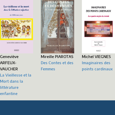
Mireille PIAROTAS
Geneviève
Michel VIEGNES
Des Contes et des
ARFEUX-
Imaginaires des
Femmes
VAUCHER
points cardinaux
La Vieillesse et la
Mort dans la
littérature
enfantine