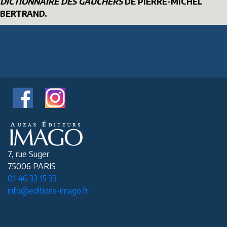
DICTIONNAIRE DES GAUCHERS
DE PIERRE-MICHEL
BERTRAND.
7, rue Suger
75006 PARIS
01 46 33 15 33
info@editions-imago.fr