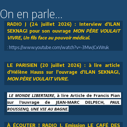
On en parle...
RADIO J (24 juillet 2026) : Interview d'ILAN
SEKNAGI pour son ouvrage
MON PÈRE VOULAIT
VIVRE, Un fils face au pouvoir médical.
: https://www.youtube.com/watch?v=-3MwJCxWruk
LE PARISIEN (20 juillet 2026) : à lire article
d'Hélène Hauss sur l'ouvrage d'ILAN SEKNAGI,
MON PÈRE VOULAIT VIVRE
.
 LE MONDE LIBERTAIRE
, à lire Article de Francis Pian 
sur l'ouvrage de JEAN-MARC DELPECH, 
PAUL 
ROUSSENQ, UNE VIE AU BAGNE.
À ÉCOUTER ! RADIO J, Emission LE CAFÉ DES