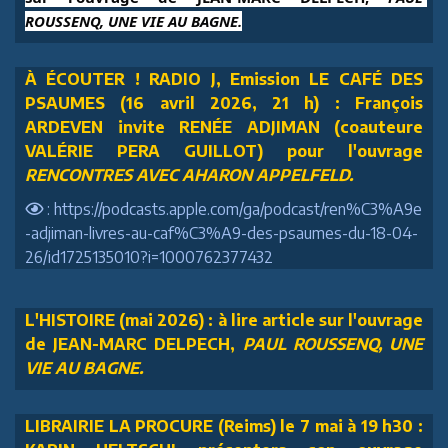
ROUSSENQ, UNE VIE AU BAGNE.
À ÉCOUTER ! RADIO J, Emission LE CAFÉ DES
PSAUMES (16 avril 2026, 21 h) : François
ARDEVEN invite RENÉE ADJIMAN (coauteure
VALÉRIE PERA GUILLOT) pour l'ouvrage
RENCONTRES AVEC AHARON APPELFELD.
: https://podcasts.apple.com/ga/podcast/ren%C3%A9e
-adjiman-livres-au-caf%C3%A9-des-psaumes-du-18-04-
26/id1725135010?i=1000762377432
L'HISTOIRE (mai 2026) : à lire article sur l'ouvrage
de JEAN-MARC DELPECH,
PAUL ROUSSENQ, UNE
VIE AU BAGNE.
LIBRAIRIE LA PROCURE (Reims) le 7 mai à 19 h30 :