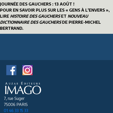
JOURNÉE DES GAUCHERS : 13 AOÛT !
POUR EN SAVOIR PLUS SUR LES « GENS À L'ENVERS »,
LIRE
HISTOIRE DES GAUCHERS
ET
NOUVEAU
DICTIONNAIRE DES GAUCHERS
DE PIERRE-MICHEL
BERTRAND.
7, rue Suger
75006 PARIS
01 46 33 15 33