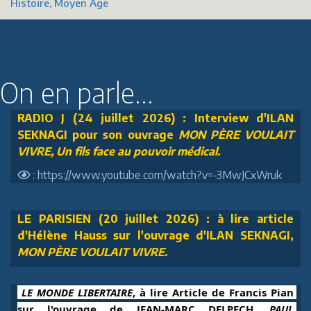
Histoire, Moyen Âge
On en parle...
RADIO J (24 juillet 2026) : Interview d'ILAN
SEKNAGI pour son ouvrage
MON PÈRE VOULAIT
VIVRE, Un fils face au pouvoir médical.
: https://www.youtube.com/watch?v=-3MwJCxWruk
LE PARISIEN (20 juillet 2026) : à lire article
d'Hélène Hauss sur l'ouvrage d'ILAN SEKNAGI,
MON PÈRE VOULAIT VIVRE
.
 LE MONDE LIBERTAIRE
, à lire Article de Francis Pian 
sur l'ouvrage de JEAN-MARC DELPECH, 
PAUL 