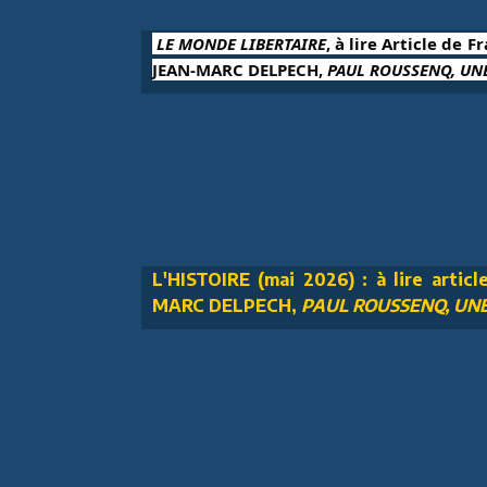
 LE MONDE LIBERTAIRE
, à lire Article de F
JEAN-MARC DELPECH, 
PAUL ROUSSENQ, UNE
L'HISTOIRE (mai 2026) : à lire articl
MARC DELPECH,
PAUL ROUSSENQ, UNE