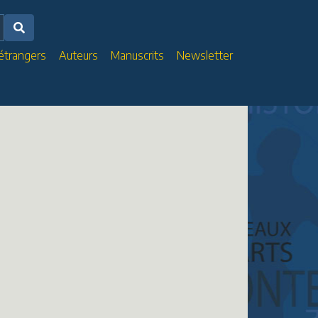
 étrangers
Auteurs
Manuscrits
Newsletter