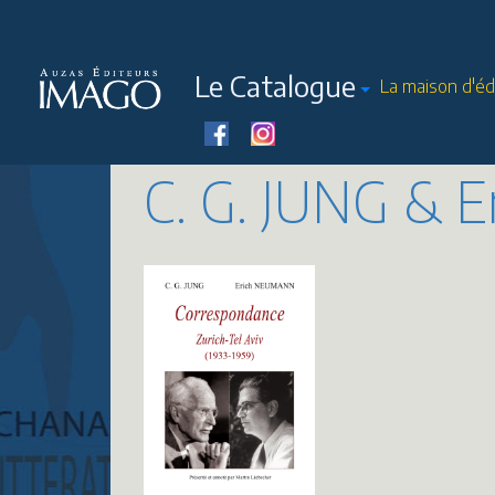
Le Catalogue
La maison d'éd
C. G. JUNG &