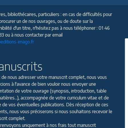
res, bibliothécaires, particuliers : en cas de difficultés pour
procurer un de nos ouvrages, ou de doute sur la
ibilité d'un titre, n'hésitez pas à nous téléphoner : 01 46
 33 ou à nous contacter par email
editions-imago.fr
nuscrits
 de nous adresser votre manuscrit complet, nous vous
cions à l'avance de bien vouloir nous envoyer une
ntation de votre ouvrage (synopsis, introduction, table
atières...), accompagnée de votre curriculum vitae et de
ste de vos éventuelles publications. Dès réception de ces
nts, nous vous préciserons si nous souhaitons recevoir le
crit complet.
renvoyons uniquement à nos frais tout manuscrit