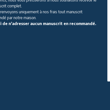
crit complet.
renvoyons uniquement à nos frais tout manuscrit
dé par notre maison.
i de n'adresser aucun manuscrit en recommandé.