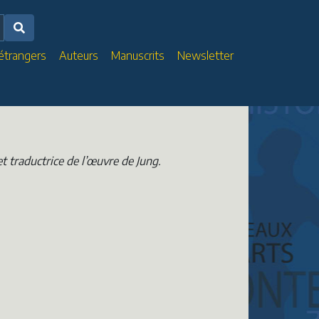
 étrangers
Auteurs
Manuscrits
Newsletter
et traductrice de l’œuvre de Jung.