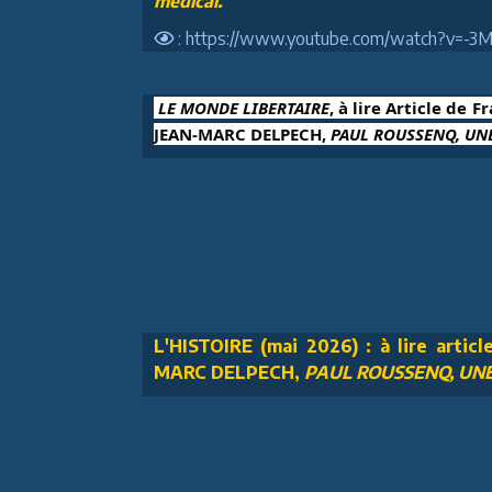
médical.
: https://www.youtube.com/watch?v=-
 LE MONDE LIBERTAIRE
, à lire Article de F
JEAN-MARC DELPECH, 
PAUL ROUSSENQ, UNE
L'HISTOIRE (mai 2026) : à lire articl
MARC DELPECH,
PAUL ROUSSENQ, UNE