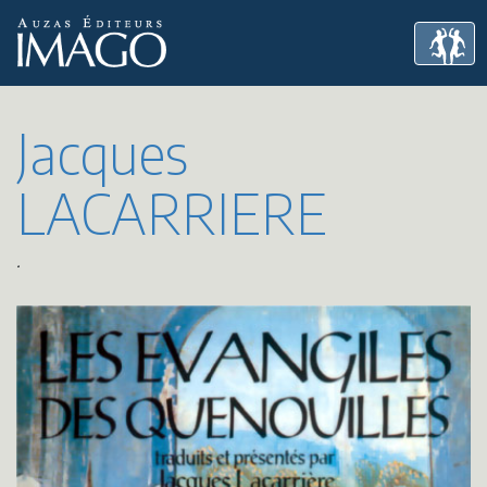
Jacques
LACARRIERE
.