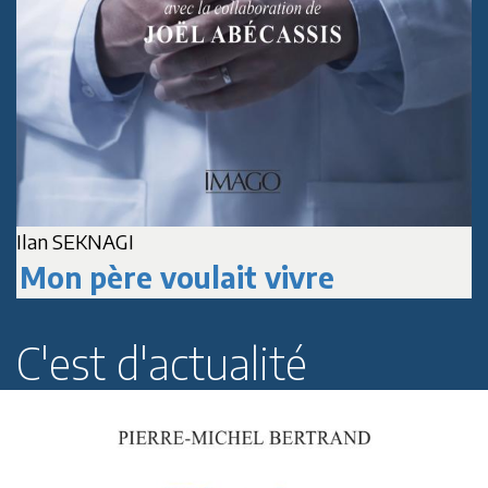
Ilan SEKNAGI
J
Mon père voulait vivre
C'est d'actualité