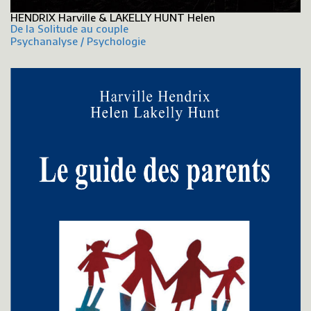
HENDRIX Harville & LAKELLY HUNT Helen
De la Solitude au couple
Psychanalyse / Psychologie