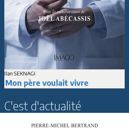
Ilan SEKNAGI
J
Mon père voulait vivre
C'est d'actualité