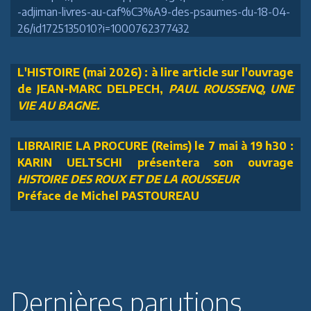
-adjiman-livres-au-caf%C3%A9-des-psaumes-du-18-04-
26/id1725135010?i=1000762377432
L'HISTOIRE (mai 2026) : à lire article sur l'ouvrage
de JEAN-MARC DELPECH,
PAUL ROUSSENQ, UNE
VIE AU BAGNE.
LIBRAIRIE LA PROCURE (Reims) le 7 mai à 19 h30 :
KARIN UELTSCHI présentera son ouvrage
HISTOIRE DES ROUX ET DE LA ROUSSEUR
Préface de Michel PASTOUREAU
Dernières parutions