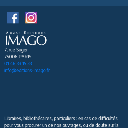
7, rue Suger
75006 PARIS
01 46 33 15 33
info@editions-imago.fr
Libraires, bibliothécaires, particuliers : en cas de difficultés
pour vous procurer un de nos ouvrages, ou de doute sur la