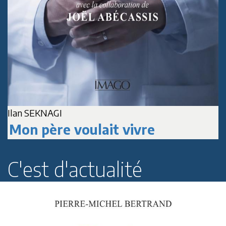
Ilan SEKNAGI
J
Mon père voulait vivre
C'est d'actualité