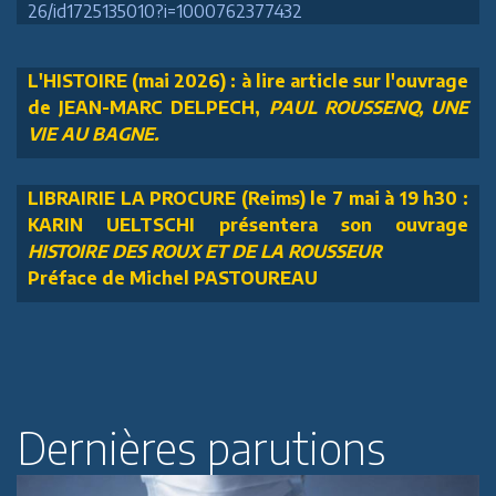
26/id1725135010?i=1000762377432
L'HISTOIRE (mai 2026) : à lire article sur l'ouvrage
de JEAN-MARC DELPECH,
PAUL ROUSSENQ, UNE
VIE AU BAGNE.
LIBRAIRIE LA PROCURE (Reims) le 7 mai à 19 h30 :
KARIN UELTSCHI présentera son ouvrage
HISTOIRE DES ROUX ET DE LA ROUSSEUR
Préface de Michel PASTOUREAU
Dernières parutions