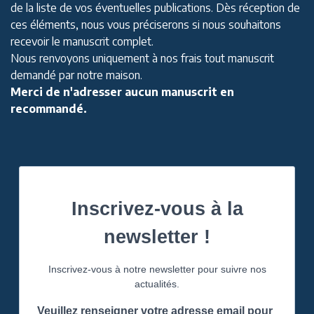
de la liste de vos éventuelles publications. Dès réception de
ces éléments, nous vous préciserons si nous souhaitons
recevoir le manuscrit complet.
Nous renvoyons uniquement à nos frais tout manuscrit
demandé par notre maison.
Merci de n'adresser aucun manuscrit en
recommandé.
Inscrivez-vous à la
newsletter !
Inscrivez-vous à notre newsletter pour suivre nos
actualités.
Veuillez renseigner votre adresse email pour