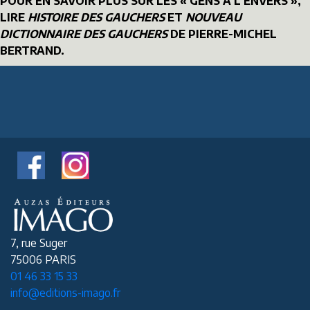
POUR EN SAVOIR PLUS SUR LES « GENS À L'ENVERS »,
LIRE
HISTOIRE DES GAUCHERS
ET
NOUVEAU
DICTIONNAIRE DES GAUCHERS
DE PIERRE-MICHEL
BERTRAND.
7, rue Suger
75006 PARIS
01 46 33 15 33
info@editions-imago.fr