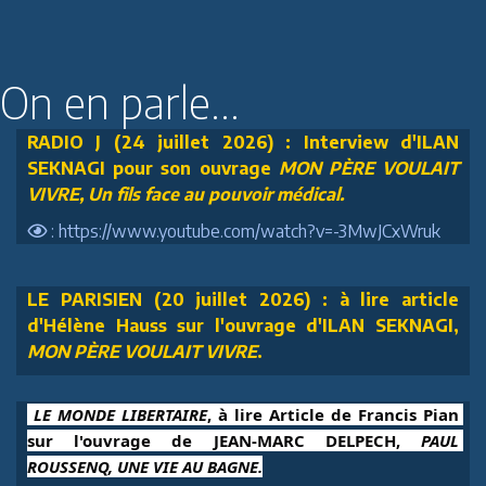
On en parle...
RADIO J (24 juillet 2026) : Interview d'ILAN
SEKNAGI pour son ouvrage
MON PÈRE VOULAIT
VIVRE, Un fils face au pouvoir médical.
: https://www.youtube.com/watch?v=-3MwJCxWruk
LE PARISIEN (20 juillet 2026) : à lire article
d'Hélène Hauss sur l'ouvrage d'ILAN SEKNAGI,
MON PÈRE VOULAIT VIVRE
.
 LE MONDE LIBERTAIRE
, à lire Article de Francis Pian 
sur l'ouvrage de JEAN-MARC DELPECH, 
PAUL 
ROUSSENQ, UNE VIE AU BAGNE.