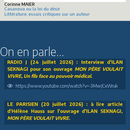
Corinne MAIER
Casanova ou la loi du désir
Littérature, essais critiques sur un auteur
On en parle...
RADIO J (24 juillet 2026) : Interview d'ILAN
SEKNAGI pour son ouvrage
MON PÈRE VOULAIT
VIVRE, Un fils face au pouvoir médical.
: https://www.youtube.com/watch?v=-3MwJCxWruk
LE PARISIEN (20 juillet 2026) : à lire article
d'Hélène Hauss sur l'ouvrage d'ILAN SEKNAGI,
MON PÈRE VOULAIT VIVRE
.